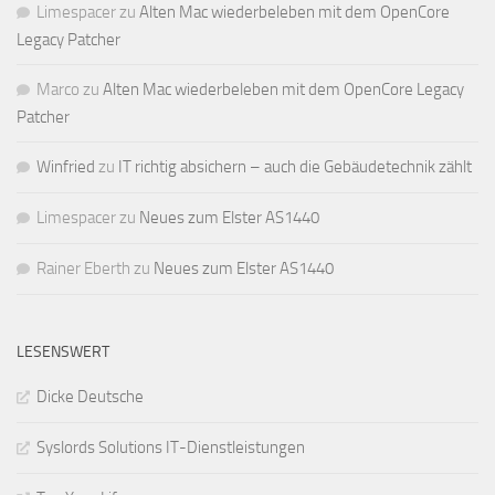
Limespacer
zu
Alten Mac wiederbeleben mit dem OpenCore
Legacy Patcher
Marco
zu
Alten Mac wiederbeleben mit dem OpenCore Legacy
Patcher
Winfried
zu
IT richtig absichern – auch die Gebäudetechnik zählt
Limespacer
zu
Neues zum Elster AS1440
Rainer Eberth
zu
Neues zum Elster AS1440
LESENSWERT
Dicke Deutsche
Syslords Solutions IT-Dienstleistungen