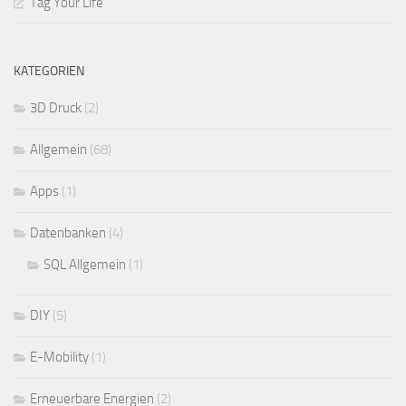
Tag Your Life
KATEGORIEN
3D Druck
(2)
Allgemein
(68)
Apps
(1)
Datenbanken
(4)
SQL Allgemein
(1)
DIY
(5)
E-Mobility
(1)
Erneuerbare Energien
(2)