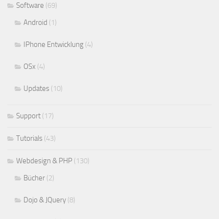
Software
(69)
Android
(1)
IPhone Entwicklung
(4)
OSx
(4)
Updates
(10)
Support
(17)
Tutorials
(43)
Webdesign & PHP
(130)
Bücher
(2)
Dojo & JQuery
(8)