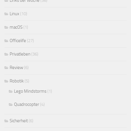
Links der Woche
(36)
Linux
(10)
macOS
(1)
Officelife
(27)
Privatleben
(36)
Review
(6)
Robotik
(5)
Lego Mindstorms
(1)
Quadrocopter
(4)
Sicherheit
(6)