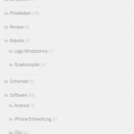
Privatleben
(36)
Review
(6)
Robotik
(5)
Lego Mindstorms
(1)
Quadrocopter
(4)
Sicherheit
(6)
Software
(69)
Android
(1)
IPhone Entwicklung
(4)
OSx
(4)