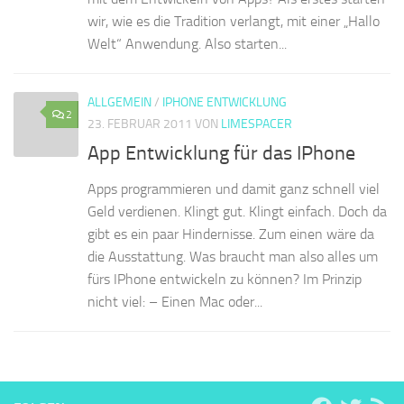
wir, wie es die Tradition verlangt, mit einer „Hallo
Welt“ Anwendung. Also starten...
ALLGEMEIN
/
IPHONE ENTWICKLUNG
2
23. FEBRUAR 2011
VON
LIMESPACER
App Entwicklung für das IPhone
Apps programmieren und damit ganz schnell viel
Geld verdienen. Klingt gut. Klingt einfach. Doch da
gibt es ein paar Hindernisse. Zum einen wäre da
die Ausstattung. Was braucht man also alles um
fürs IPhone entwickeln zu können? Im Prinzip
nicht viel: – Einen Mac oder...