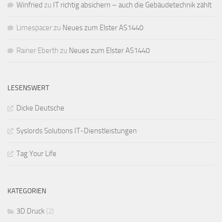
Winfried
zu
IT richtig absichern – auch die Gebäudetechnik zählt
Limespacer
zu
Neues zum Elster AS1440
Rainer Eberth
zu
Neues zum Elster AS1440
LESENSWERT
Dicke Deutsche
Syslords Solutions IT-Dienstleistungen
Tag Your Life
KATEGORIEN
3D Druck
(2)