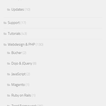
Updates
(10)
Support
(17)
Tutorials
(43)
Webdesign & PHP
(130)
Bücher
(2)
Dojo & JQuery
(8)
JavaScript
(2)
Magento
(1)
Ruby on Rails
(1)
Zend Framework
(35)