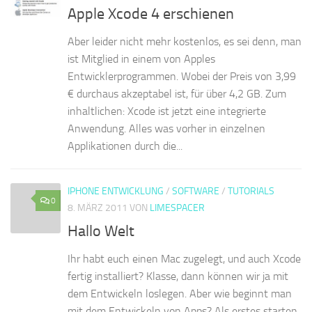
Apple Xcode 4 erschienen
Aber leider nicht mehr kostenlos, es sei denn, man
ist Mitglied in einem von Apples
Entwicklerprogrammen. Wobei der Preis von 3,99
€ durchaus akzeptabel ist, für über 4,2 GB. Zum
inhaltlichen: Xcode ist jetzt eine integrierte
Anwendung. Alles was vorher in einzelnen
Applikationen durch die...
IPHONE ENTWICKLUNG
/
SOFTWARE
/
TUTORIALS
0
8. MÄRZ 2011
VON
LIMESPACER
Hallo Welt
Ihr habt euch einen Mac zugelegt, und auch Xcode
fertig installiert? Klasse, dann können wir ja mit
dem Entwickeln loslegen. Aber wie beginnt man
mit dem Entwickeln von Apps? Als erstes starten