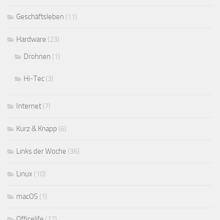
Geschäftsleben
(11)
Hardware
(23)
Drohnen
(1)
Hi-Tec
(3)
Internet
(7)
Kurz & Knapp
(6)
Links der Woche
(36)
Linux
(10)
macOS
(1)
Officelife
(27)