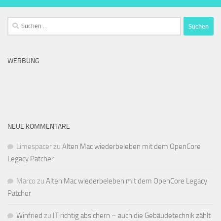
Suchen
nach:
WERBUNG
NEUE KOMMENTARE
Limespacer
zu
Alten Mac wiederbeleben mit dem OpenCore
Legacy Patcher
Marco
zu
Alten Mac wiederbeleben mit dem OpenCore Legacy
Patcher
Winfried
zu
IT richtig absichern – auch die Gebäudetechnik zählt