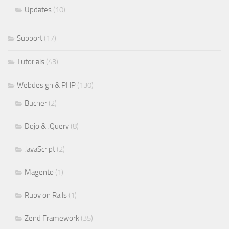
Updates
(10)
Support
(17)
Tutorials
(43)
Webdesign & PHP
(130)
Bücher
(2)
Dojo & JQuery
(8)
JavaScript
(2)
Magento
(1)
Ruby on Rails
(1)
Zend Framework
(35)