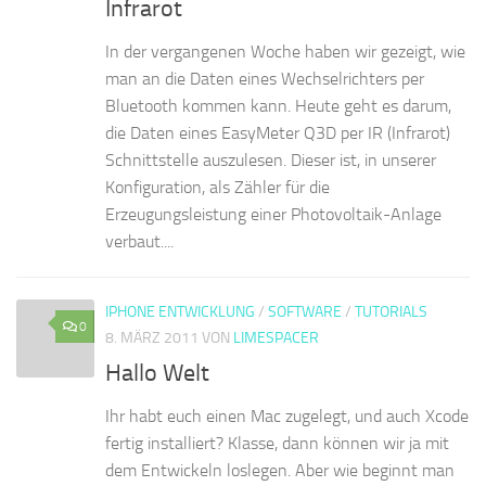
Infrarot
In der vergangenen Woche haben wir gezeigt, wie
man an die Daten eines Wechselrichters per
Bluetooth kommen kann. Heute geht es darum,
die Daten eines EasyMeter Q3D per IR (Infrarot)
Schnittstelle auszulesen. Dieser ist, in unserer
Konfiguration, als Zähler für die
Erzeugungsleistung einer Photovoltaik-Anlage
verbaut....
IPHONE ENTWICKLUNG
/
SOFTWARE
/
TUTORIALS
0
8. MÄRZ 2011
VON
LIMESPACER
Hallo Welt
Ihr habt euch einen Mac zugelegt, und auch Xcode
fertig installiert? Klasse, dann können wir ja mit
dem Entwickeln loslegen. Aber wie beginnt man