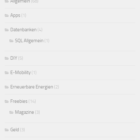
Allgemein
(68)
Apps
(1)
Datenbanken
(4)
SQL Allgemein
(1)
DIY
(5)
E-Mobility
(1)
Erneuerbare Energien
(2)
Freebies
(14)
Magazine
(3)
Geld
(3)