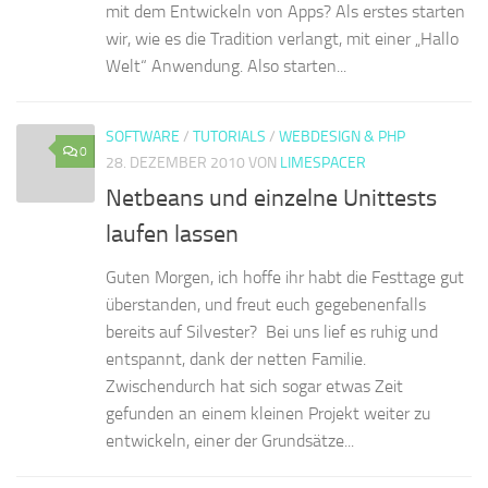
mit dem Entwickeln von Apps? Als erstes starten
wir, wie es die Tradition verlangt, mit einer „Hallo
Welt“ Anwendung. Also starten...
SOFTWARE
/
TUTORIALS
/
WEBDESIGN & PHP
0
28. DEZEMBER 2010
VON
LIMESPACER
Netbeans und einzelne Unittests
laufen lassen
Guten Morgen, ich hoffe ihr habt die Festtage gut
überstanden, und freut euch gegebenenfalls
bereits auf Silvester? Bei uns lief es ruhig und
entspannt, dank der netten Familie.
Zwischendurch hat sich sogar etwas Zeit
gefunden an einem kleinen Projekt weiter zu
entwickeln, einer der Grundsätze...