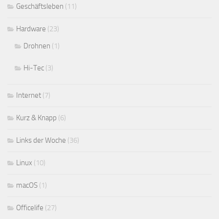
Geschäftsleben
(11)
Hardware
(23)
Drohnen
(1)
Hi-Tec
(3)
Internet
(7)
Kurz & Knapp
(6)
Links der Woche
(36)
Linux
(10)
macOS
(1)
Officelife
(27)