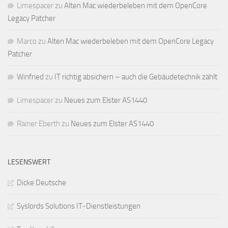
Limespacer
zu
Alten Mac wiederbeleben mit dem OpenCore
Legacy Patcher
Marco
zu
Alten Mac wiederbeleben mit dem OpenCore Legacy
Patcher
Winfried
zu
IT richtig absichern – auch die Gebäudetechnik zählt
Limespacer
zu
Neues zum Elster AS1440
Rainer Eberth
zu
Neues zum Elster AS1440
LESENSWERT
Dicke Deutsche
Syslords Solutions IT-Dienstleistungen