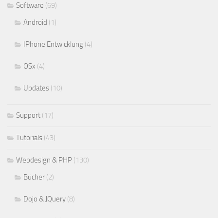
Software
(69)
Android
(1)
IPhone Entwicklung
(4)
OSx
(4)
Updates
(10)
Support
(17)
Tutorials
(43)
Webdesign & PHP
(130)
Bücher
(2)
Dojo & JQuery
(8)