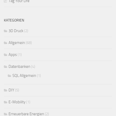
Tag Your Life
KATEGORIEN
3D Druck
(2)
Allgemein
(68)
Apps
(1)
Datenbanken
(4)
SQL Allgemein
(1)
DIY
(5)
E-Mobility
(1)
Erneuerbare Energien
(2)