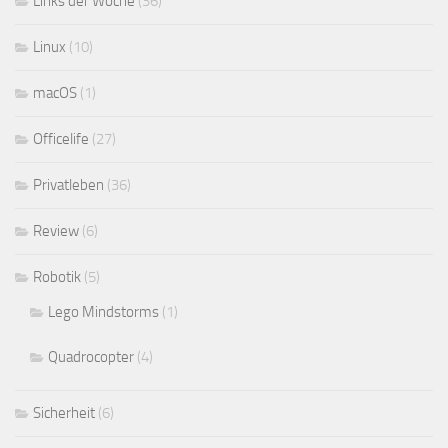
Links der Woche
(36)
Linux
(10)
macOS
(1)
Officelife
(27)
Privatleben
(36)
Review
(6)
Robotik
(5)
Lego Mindstorms
(1)
Quadrocopter
(4)
Sicherheit
(6)