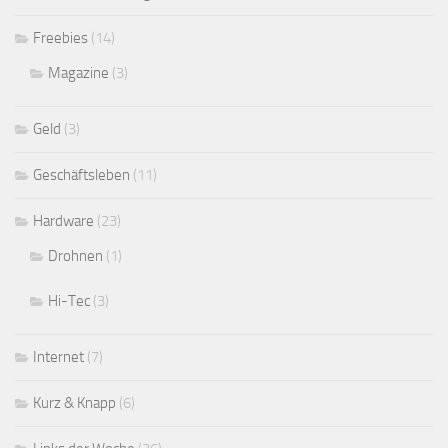
Freebies
(14)
Magazine
(3)
Geld
(3)
Geschäftsleben
(11)
Hardware
(23)
Drohnen
(1)
Hi-Tec
(3)
Internet
(7)
Kurz & Knapp
(6)