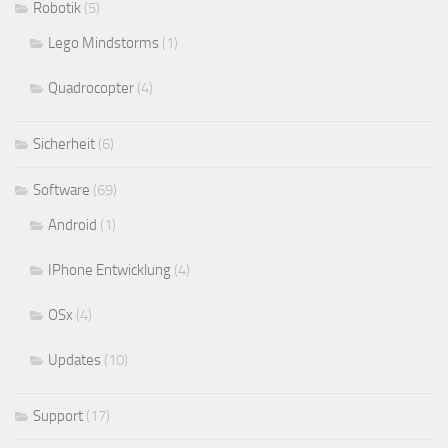
Robotik
(5)
Lego Mindstorms
(1)
Quadrocopter
(4)
Sicherheit
(6)
Software
(69)
Android
(1)
IPhone Entwicklung
(4)
OSx
(4)
Updates
(10)
Support
(17)