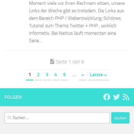
Moment viele vor ihren Rechnern sitzen, unsere
Links der Woche gibt es trotzdem. Die Links aus
dem Bereich PHP / Webentwicklung: Schönes
Tutorial zum Thema Twitter + PHP , wirklich
informativ. Bei Nettus läuft momentan eine
Serie...
Seite 1 von 6
1
2
3
4
5
...
»
Letzte »
FOLGEN:
Suchen
nach: