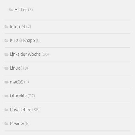
Hi-Tec
(3)
Internet
(7)
Kurz & Knapp
(6)
Links der Woche
(36)
Linux
(10)
macOS
(1)
Officelife
(27)
Privatleben
(36)
Review
(6)