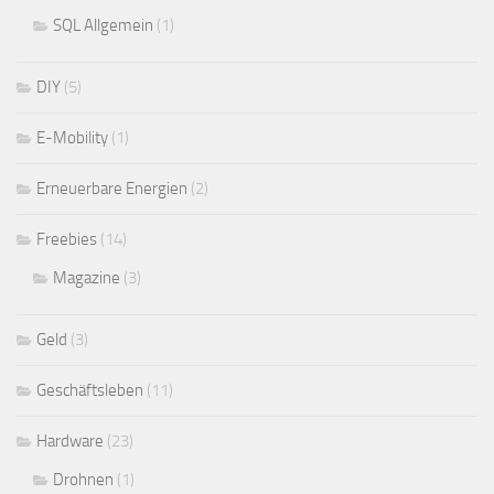
SQL Allgemein
(1)
DIY
(5)
E-Mobility
(1)
Erneuerbare Energien
(2)
Freebies
(14)
Magazine
(3)
Geld
(3)
Geschäftsleben
(11)
Hardware
(23)
Drohnen
(1)