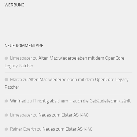
WERBUNG
NEUE KOMMENTARE
Limespacer
zu
Alten Mac wiederbeleben mit dem OpenCore
Legacy Patcher
Marco
zu
Alten Mac wiederbeleben mit dem OpenCore Legacy
Patcher
Winfried
zu
IT richtig absichern – auch die Gebäudetechnik zählt
Limespacer
zu
Neues zum Elster AS1440
Rainer Eberth
zu
Neues zum Elster AS1440