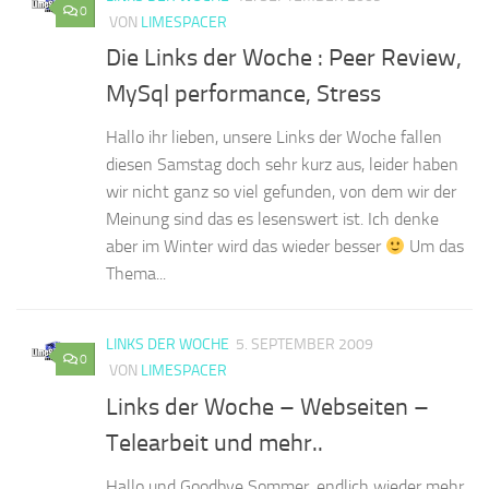
0
VON
LIMESPACER
Die Links der Woche : Peer Review,
MySql performance, Stress
Hallo ihr lieben, unsere Links der Woche fallen
diesen Samstag doch sehr kurz aus, leider haben
wir nicht ganz so viel gefunden, von dem wir der
Meinung sind das es lesenswert ist. Ich denke
aber im Winter wird das wieder besser
Um das
Thema...
LINKS DER WOCHE
5. SEPTEMBER 2009
0
VON
LIMESPACER
Links der Woche – Webseiten –
Telearbeit und mehr..
Hallo und Goodbye Sommer, endlich wieder mehr