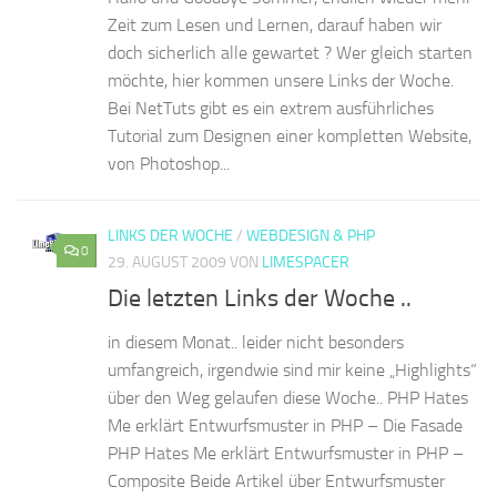
Zeit zum Lesen und Lernen, darauf haben wir
doch sicherlich alle gewartet ? Wer gleich starten
möchte, hier kommen unsere Links der Woche.
Bei NetTuts gibt es ein extrem ausführliches
Tutorial zum Designen einer kompletten Website,
von Photoshop...
LINKS DER WOCHE
/
WEBDESIGN & PHP
0
29. AUGUST 2009
VON
LIMESPACER
Die letzten Links der Woche ..
in diesem Monat.. leider nicht besonders
umfangreich, irgendwie sind mir keine „Highlights“
über den Weg gelaufen diese Woche.. PHP Hates
Me erklärt Entwurfsmuster in PHP – Die Fasade
PHP Hates Me erklärt Entwurfsmuster in PHP –
Composite Beide Artikel über Entwurfsmuster