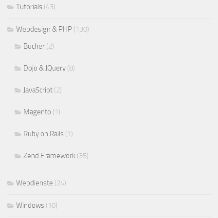
Tutorials
(43)
Webdesign & PHP
(130)
Bücher
(2)
Dojo & JQuery
(8)
JavaScript
(2)
Magento
(1)
Ruby on Rails
(1)
Zend Framework
(35)
Webdienste
(24)
Windows
(10)