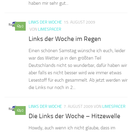
haben mir sehr gut...
LINKS DER WOCHE
15. AUGUST 2009
0
VON
LIMESPACER
Links der Woche im Regen
Einen schönen Samstag wünsche ich euch, leider
war das Wetter ja in den größten Teil
Deutschlands nicht so wunderbar, dafür haben wir
aber falls es nicht besser wird wie immer etwas
Lesestoff für euch gesammelt. Ab jetzt werden wir
die Links nur noch in 2...
LINKS DER WOCHE
7. AUGUST 2009
VON
LIMESPACER
0
Die Links der Woche – Hitzewelle
Howdy, auch wenn ich nicht glaube, dass im