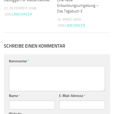
Entwicklungsumgebung –
22. DEZEMBER 2008
Das Tagebuch 3
VON
LIMESPACER
16. MÄRZ 2009
VON
LIMESPACER
SCHREIBE EINEN KOMMENTAR
Kommentar
*
Name
*
E-Mail-Adresse
*
Website