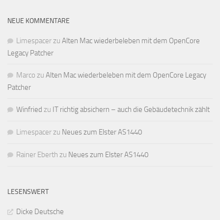
NEUE KOMMENTARE
Limespacer
zu
Alten Mac wiederbeleben mit dem OpenCore
Legacy Patcher
Marco
zu
Alten Mac wiederbeleben mit dem OpenCore Legacy
Patcher
Winfried
zu
IT richtig absichern – auch die Gebäudetechnik zählt
Limespacer
zu
Neues zum Elster AS1440
Rainer Eberth
zu
Neues zum Elster AS1440
LESENSWERT
Dicke Deutsche