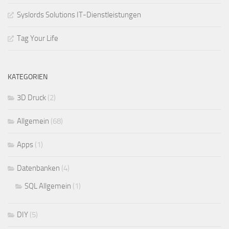
Syslords Solutions IT-Dienstleistungen
Tag Your Life
KATEGORIEN
3D Druck
(2)
Allgemein
(68)
Apps
(1)
Datenbanken
(4)
SQL Allgemein
(1)
DIY
(5)