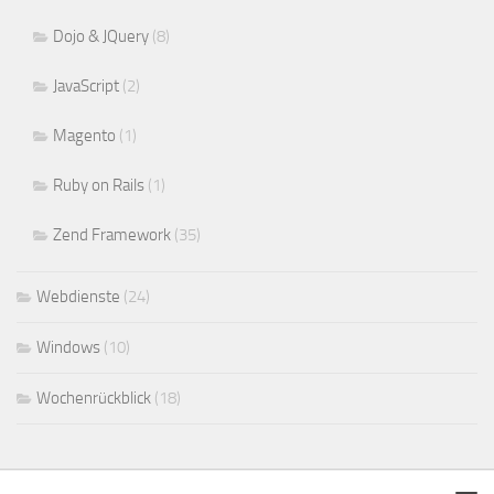
Dojo & JQuery
(8)
JavaScript
(2)
Magento
(1)
Ruby on Rails
(1)
Zend Framework
(35)
Webdienste
(24)
Windows
(10)
Wochenrückblick
(18)