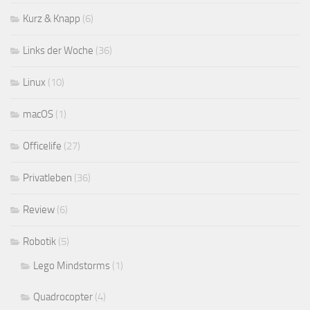
Kurz & Knapp
(6)
Links der Woche
(36)
Linux
(10)
macOS
(1)
Officelife
(27)
Privatleben
(36)
Review
(6)
Robotik
(5)
Lego Mindstorms
(1)
Quadrocopter
(4)