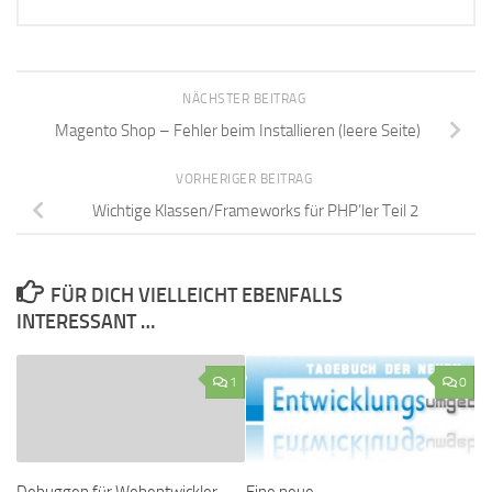
NÄCHSTER BEITRAG
Magento Shop – Fehler beim Installieren (leere Seite)
VORHERIGER BEITRAG
Wichtige Klassen/Frameworks für PHP’ler Teil 2
FÜR DICH VIELLEICHT EBENFALLS
INTERESSANT …
1
0
Debuggen für Webentwickler
Eine neue