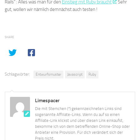
Rails“ : Alles was man für den
Einstieg mit Ruby braucht
. Sehr
gut, wollen wir nämlich demnächst auch testen !
SHARE
Schlagwörter:
Entwurfsmuster
Javascript
Ruby
Limespacer
Die mit Sternchen (*) gekennzeichneten Links sind
sogenannte Affiliate-Links. Wenn du auf so einen
Affiliate-Link klickst und über diesen Link einkaufst,
bekomme ich von dem betreffenden Online-Shop oder
Anbieter eine Provision. Für dich verändert sich der
Preis nicht.