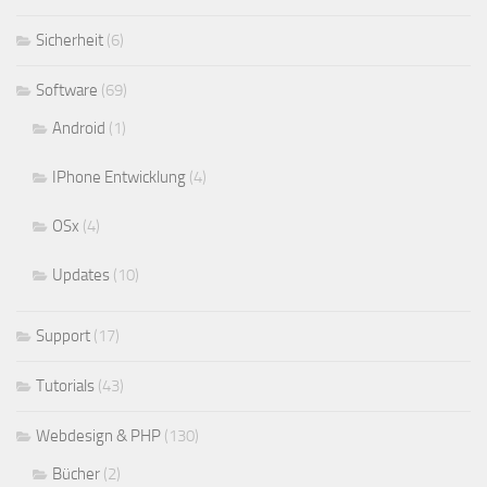
Sicherheit
(6)
Software
(69)
Android
(1)
IPhone Entwicklung
(4)
OSx
(4)
Updates
(10)
Support
(17)
Tutorials
(43)
Webdesign & PHP
(130)
Bücher
(2)