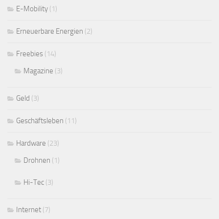
E-Mobility
(1)
Erneuerbare Energien
(2)
Freebies
(14)
Magazine
(3)
Geld
(3)
Geschäftsleben
(11)
Hardware
(23)
Drohnen
(1)
Hi-Tec
(3)
Internet
(7)