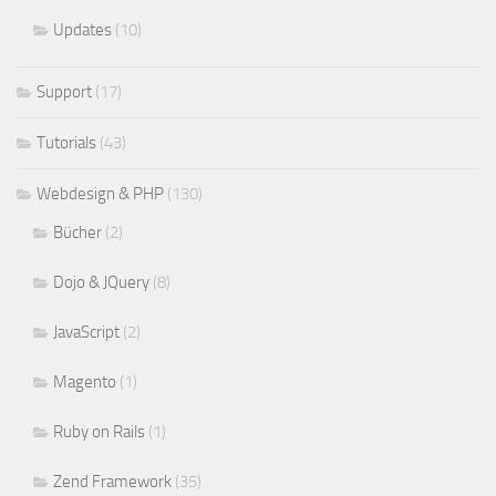
Updates
(10)
Support
(17)
Tutorials
(43)
Webdesign & PHP
(130)
Bücher
(2)
Dojo & JQuery
(8)
JavaScript
(2)
Magento
(1)
Ruby on Rails
(1)
Zend Framework
(35)