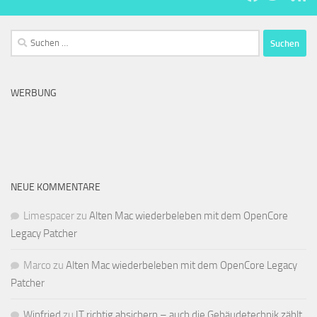
Suchen
nach:
WERBUNG
NEUE KOMMENTARE
Limespacer
zu
Alten Mac wiederbeleben mit dem OpenCore
Legacy Patcher
Marco
zu
Alten Mac wiederbeleben mit dem OpenCore Legacy
Patcher
Winfried
zu
IT richtig absichern – auch die Gebäudetechnik zählt