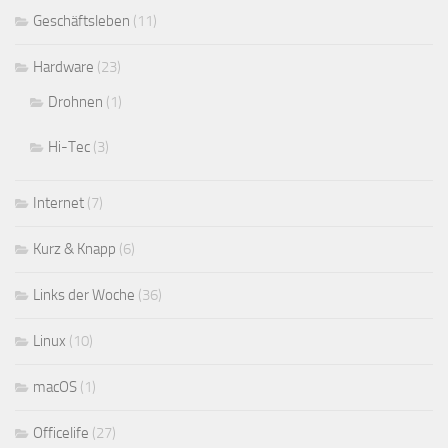
Geschäftsleben
(11)
Hardware
(23)
Drohnen
(1)
Hi-Tec
(3)
Internet
(7)
Kurz & Knapp
(6)
Links der Woche
(36)
Linux
(10)
macOS
(1)
Officelife
(27)