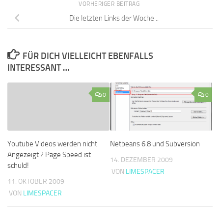
VORHERIGER BEITRAG
Die letzten Links der Woche ..
FÜR DICH VIELLEICHT EBENFALLS
INTERESSANT …
0
0
Youtube Videos werden nicht
Netbeans 6.8 und Subversion
Angezeigt ? Page Speed ist
14. DEZEMBER 2009
schuld!
VON
LIMESPACER
11. OKTOBER 2009
VON
LIMESPACER