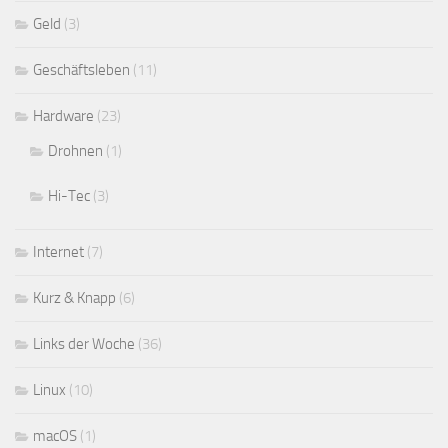
Geld
(3)
Geschäftsleben
(11)
Hardware
(23)
Drohnen
(1)
Hi-Tec
(3)
Internet
(7)
Kurz & Knapp
(6)
Links der Woche
(36)
Linux
(10)
macOS
(1)