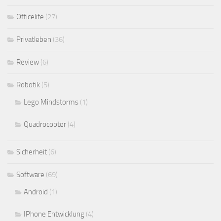
Officelife
(27)
Privatleben
(36)
Review
(6)
Robotik
(5)
Lego Mindstorms
(1)
Quadrocopter
(4)
Sicherheit
(6)
Software
(69)
Android
(1)
IPhone Entwicklung
(4)