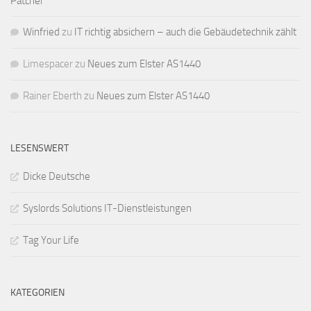
Patcher
Winfried
zu
IT richtig absichern – auch die Gebäudetechnik zählt
Limespacer
zu
Neues zum Elster AS1440
Rainer Eberth
zu
Neues zum Elster AS1440
LESENSWERT
Dicke Deutsche
Syslords Solutions IT-Dienstleistungen
Tag Your Life
KATEGORIEN