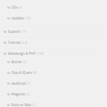
OSx
(4)
Updates
(10)
Support
(17)
Tutorials
(43)
Webdesign & PHP
(130)
Bücher
(2)
Dojo & JQuery
(8)
JavaScript
(2)
Magento
(1)
Ruby on Rails
(1)