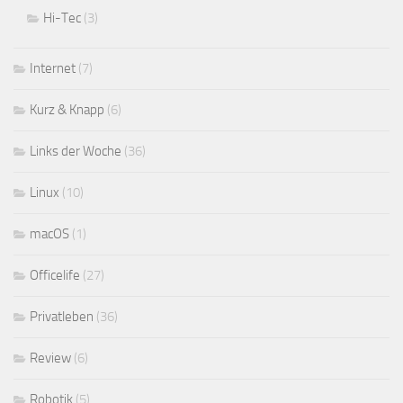
Hi-Tec
(3)
Internet
(7)
Kurz & Knapp
(6)
Links der Woche
(36)
Linux
(10)
macOS
(1)
Officelife
(27)
Privatleben
(36)
Review
(6)
Robotik
(5)