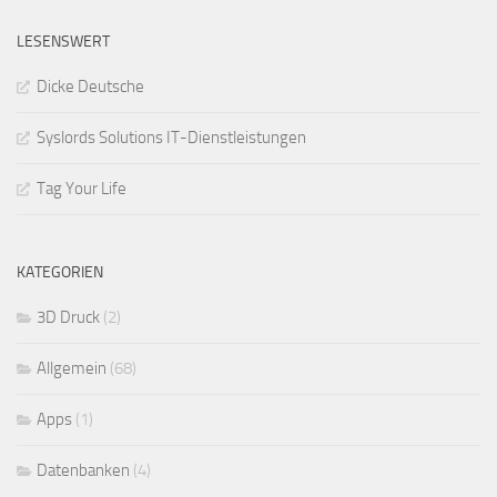
LESENSWERT
Dicke Deutsche
Syslords Solutions IT-Dienstleistungen
Tag Your Life
KATEGORIEN
3D Druck
(2)
Allgemein
(68)
Apps
(1)
Datenbanken
(4)