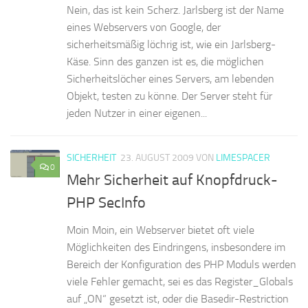
Nein, das ist kein Scherz. Jarlsberg ist der Name
eines Webservers von Google, der
sicherheitsmäßig löchrig ist, wie ein Jarlsberg-
Käse. Sinn des ganzen ist es, die möglichen
Sicherheitslöcher eines Servers, am lebenden
Objekt, testen zu könne. Der Server steht für
jeden Nutzer in einer eigenen...
SICHERHEIT
23. AUGUST 2009
VON
LIMESPACER
0
Mehr Sicherheit auf Knopfdruck-
PHP SecInfo
Moin Moin, ein Webserver bietet oft viele
Möglichkeiten des Eindringens, insbesondere im
Bereich der Konfiguration des PHP Moduls werden
viele Fehler gemacht, sei es das Register_Globals
auf „ON“ gesetzt ist, oder die Basedir-Restriction