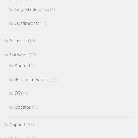
Lego Mindstorms
(1)
Quadrocopter
(4)
Sicherheit
(6)
Software
(69)
Android
(1)
IPhone Entwicklung
(4)
OSx
(4)
Updates
(10)
Support
(17)