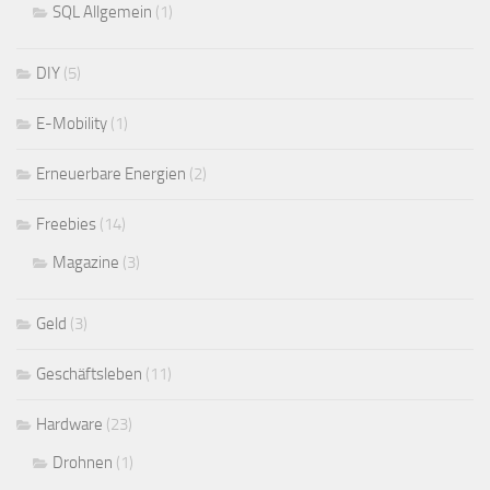
SQL Allgemein
(1)
DIY
(5)
E-Mobility
(1)
Erneuerbare Energien
(2)
Freebies
(14)
Magazine
(3)
Geld
(3)
Geschäftsleben
(11)
Hardware
(23)
Drohnen
(1)