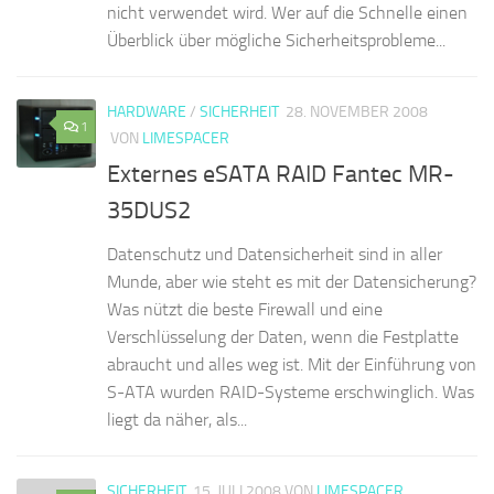
nicht verwendet wird. Wer auf die Schnelle einen
Überblick über mögliche Sicherheitsprobleme...
HARDWARE
/
SICHERHEIT
28. NOVEMBER 2008
1
VON
LIMESPACER
Externes eSATA RAID Fantec MR-
35DUS2
Datenschutz und Datensicherheit sind in aller
Munde, aber wie steht es mit der Datensicherung?
Was nützt die beste Firewall und eine
Verschlüsselung der Daten, wenn die Festplatte
abraucht und alles weg ist. Mit der Einführung von
S-ATA wurden RAID-Systeme erschwinglich. Was
liegt da näher, als...
SICHERHEIT
15. JULI 2008
VON
LIMESPACER