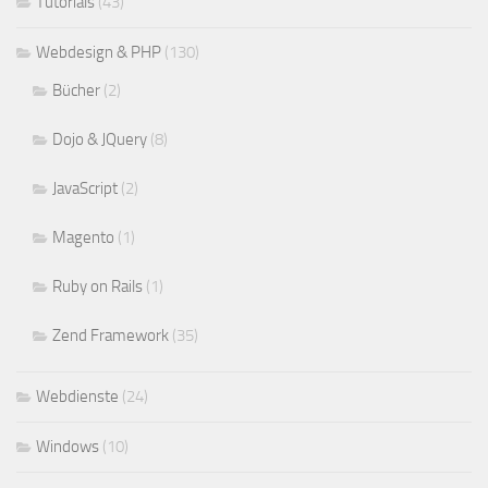
Tutorials
(43)
Webdesign & PHP
(130)
Bücher
(2)
Dojo & JQuery
(8)
JavaScript
(2)
Magento
(1)
Ruby on Rails
(1)
Zend Framework
(35)
Webdienste
(24)
Windows
(10)