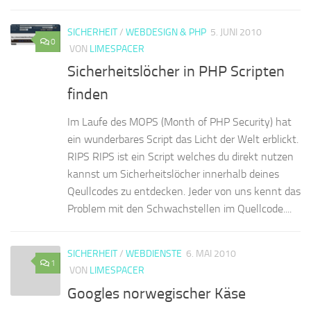
SICHERHEIT
/
WEBDESIGN & PHP
5. JUNI 2010
0
VON
LIMESPACER
Sicherheitslöcher in PHP Scripten
finden
Im Laufe des MOPS (Month of PHP Security) hat
ein wunderbares Script das Licht der Welt erblickt.
RIPS RIPS ist ein Script welches du direkt nutzen
kannst um Sicherheitslöcher innerhalb deines
Qeullcodes zu entdecken. Jeder von uns kennt das
Problem mit den Schwachstellen im Quellcode....
SICHERHEIT
/
WEBDIENSTE
6. MAI 2010
1
VON
LIMESPACER
Googles norwegischer Käse