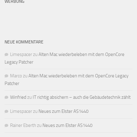
WERBUNG
NEUE KOMMENTARE
Limespacer
zu
Alten Mac wiederbeleben mit dem OpenCore
Legacy Patcher
Marco
zu
Alten Mac wiederbeleben mit dem OpenCore Legacy
Patcher
Winfried
zu
IT richtig absichern – auch die Gebäudetechnik zählt
Limespacer
zu
Neues zum Elster AS1440
Rainer Eberth
zu
Neues zum Elster AS1440