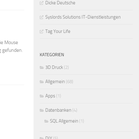
Dicke Deutsche
Syslords Solutions IT-Dienstleistungen
Tag Your Life
die Mouse
g gefunden.
KATEGORIEN
3D Druck
(2)
Allgemein
(68)
Apps
(1)
Datenbanken
(4)
SQL Allgemein
(1)
DIY
(5)