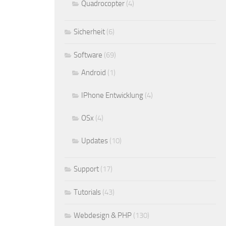
Quadrocopter
(4)
Sicherheit
(6)
Software
(69)
Android
(1)
IPhone Entwicklung
(4)
OSx
(4)
Updates
(10)
Support
(17)
Tutorials
(43)
Webdesign & PHP
(130)