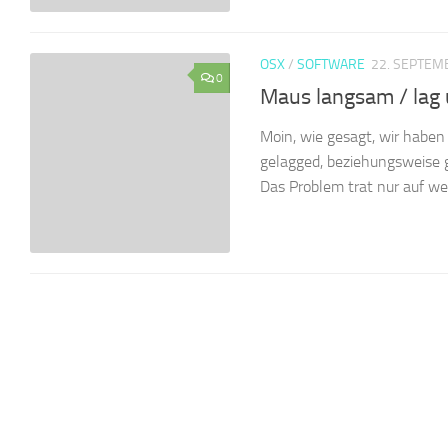
OSX
/
SOFTWARE
22. SEPTEM
0
Maus langsam / lag
Moin, wie gesagt, wir habe
gelagged, beziehungsweise 
Das Problem trat nur auf we