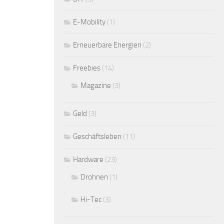
E-Mobility
(1)
Erneuerbare Energien
(2)
Freebies
(14)
Magazine
(3)
Geld
(3)
Geschäftsleben
(11)
Hardware
(23)
Drohnen
(1)
Hi-Tec
(3)