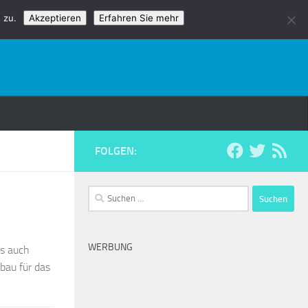
 zu.
Akzeptieren
Erfahren Sie mehr
FOLGEN:
Suchen
nach:
WERBUNG
Ds auch
bau für das