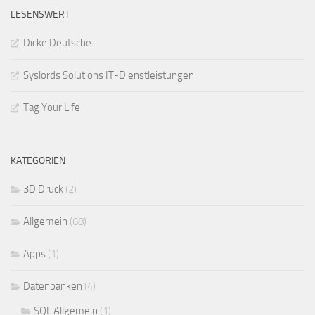
LESENSWERT
Dicke Deutsche
Syslords Solutions IT-Dienstleistungen
Tag Your Life
KATEGORIEN
3D Druck
(2)
Allgemein
(68)
Apps
(1)
Datenbanken
(4)
SQL Allgemein
(1)