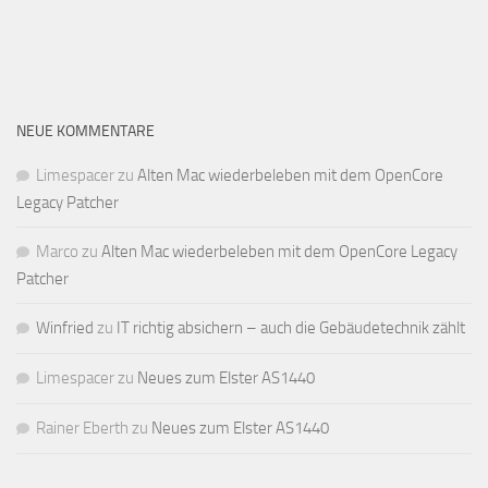
NEUE KOMMENTARE
Limespacer
zu
Alten Mac wiederbeleben mit dem OpenCore
Legacy Patcher
Marco
zu
Alten Mac wiederbeleben mit dem OpenCore Legacy
Patcher
Winfried
zu
IT richtig absichern – auch die Gebäudetechnik zählt
Limespacer
zu
Neues zum Elster AS1440
Rainer Eberth
zu
Neues zum Elster AS1440