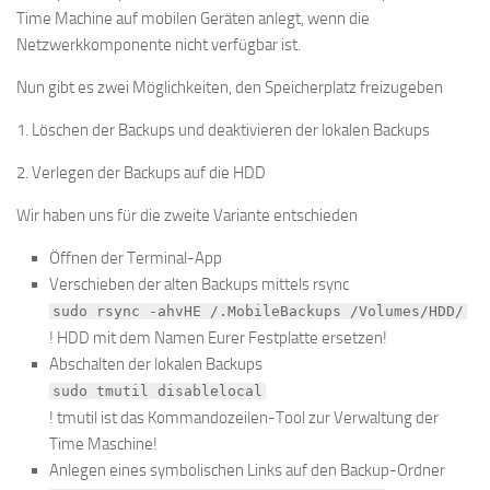
Time Machine auf mobilen Geräten anlegt, wenn die
Netzwerkkomponente nicht verfügbar ist.
Nun gibt es zwei Möglichkeiten, den Speicherplatz freizugeben
1. Löschen der Backups und deaktivieren der lokalen Backups
2. Verlegen der Backups auf die HDD
Wir haben uns für die zweite Variante entschieden
Öffnen der Terminal-App
Verschieben der alten Backups mittels rsync
sudo rsync -ahvHE /.MobileBackups /Volumes/HDD/
! HDD mit dem Namen Eurer Festplatte ersetzen!
Abschalten der lokalen Backups
sudo tmutil disablelocal
! tmutil ist das Kommandozeilen-Tool zur Verwaltung der
Time Maschine!
Anlegen eines symbolischen Links auf den Backup-Ordner