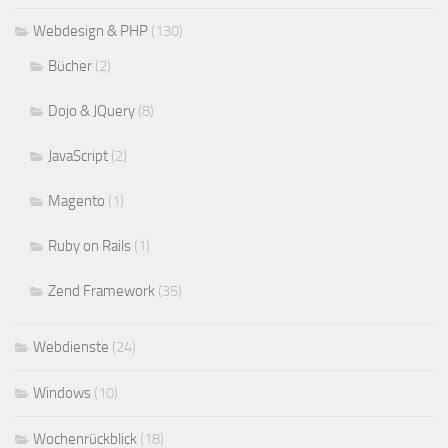
Webdesign & PHP
(130)
Bücher
(2)
Dojo & JQuery
(8)
JavaScript
(2)
Magento
(1)
Ruby on Rails
(1)
Zend Framework
(35)
Webdienste
(24)
Windows
(10)
Wochenrückblick
(18)