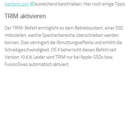
hardwrk.com
ausreichend beschrieben. Hier noch einige Tipps.
TRIM aktivieren
Der TRIM-Befehl ermöglicht es dem Betriebsystem, einer SSD
mitzuteilen, welche Speicherbereiche überschrieben werden
können. Dies verringert die Abnutzungseffekte und erhöht die
Schreibgeschwindigkeit. OS X beherrscht diesen Befehl seit
Version 10.6.8. Leider wird TRIM nur bei Apple-SSDs bzw.
FusionDives automatisch aktiviert.