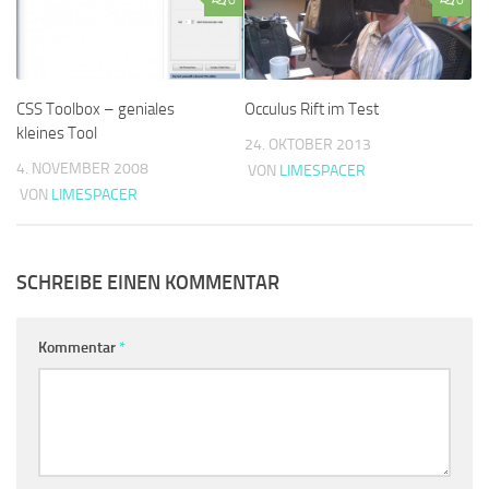
CSS Toolbox – geniales
Occulus Rift im Test
kleines Tool
24. OKTOBER 2013
4. NOVEMBER 2008
VON
LIMESPACER
VON
LIMESPACER
SCHREIBE EINEN KOMMENTAR
Kommentar
*