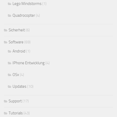
Lego Mindstorms
(1)
Quadrocopter
(4)
Sicherheit
(6)
Software
(69)
Android
(1)
IPhone Entwicklung
(4)
OSx
(4)
Updates
(10)
Support
(17)
Tutorials
(43)