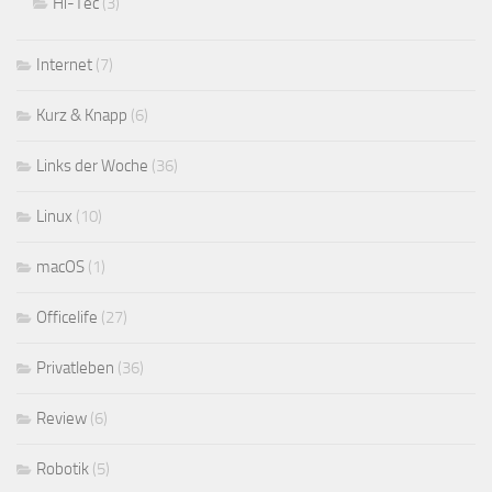
Hi-Tec
(3)
Internet
(7)
Kurz & Knapp
(6)
Links der Woche
(36)
Linux
(10)
macOS
(1)
Officelife
(27)
Privatleben
(36)
Review
(6)
Robotik
(5)