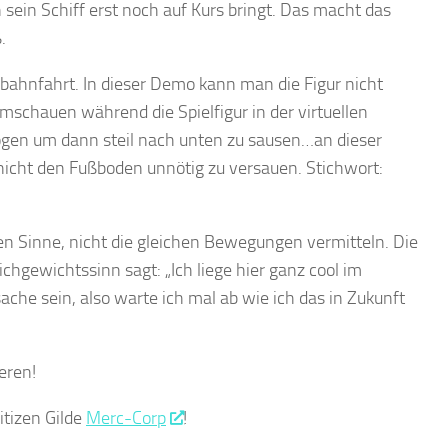
ein Schiff erst noch auf Kurs bringt. Das macht das
.
ahnfahrt. In dieser Demo kann man die Figur nicht
schauen während die Spielfigur in der virtuellen
ogen um dann steil nach unten zu sausen…an dieser
nicht den Fußboden unnötig zu versauen. Stichwort:
 Sinne, nicht die gleichen Bewegungen vermitteln. Die
chgewichtssinn sagt: „Ich liege hier ganz cool im
che sein, also warte ich mal ab wie ich das in Zukunft
eren!
itizen Gilde
Merc-Corp
!