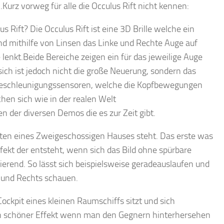
Kurz vorweg für alle die Occulus Rift nicht kennen:
s Rift? Die Occulus Rift ist eine 3D Brille welche ein
nd mithilfe von Linsen das Linke und Rechte Auge auf
 lenkt.Beide Bereiche zeigen ein für das jeweilige Auge
sich ist jedoch nicht die große Neuerung, sondern das
d Beschleunigungssensoren, welche die Kopfbewegungen
en sich wie in der realen Welt
n der diversen Demos die es zur Zeit gibt.
arten eines Zweigeschossigen Hauses steht. Das erste was
fekt der entsteht, wenn sich das Bild ohne spürbare
ierend. So lässt sich beispielsweise geradeauslaufen und
 und Rechts schauen.
ockpit eines kleinen Raumschiffs sitzt und sich
ein schöner Effekt wenn man den Gegnern hinterhersehen