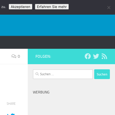
 zu.
Akzeptieren
Erfahren Sie mehr
0
FOLGEN:
Suchen
nach:
WERBUNG
SHARE