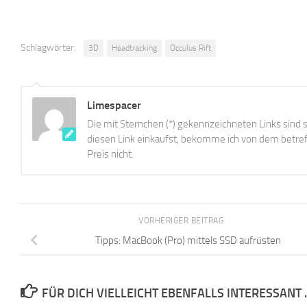
Schlagwörter:
3D
Headtracking
Occulus Rift
Limespacer
Die mit Sternchen (*) gekennzeichneten Links sind s
diesen Link einkaufst, bekomme ich von dem betreff
Preis nicht.
VORHERIGER BEITRAG
Tipps: MacBook (Pro) mittels SSD aufrüsten
FÜR DICH VIELLEICHT EBENFALLS INTERESSANT 