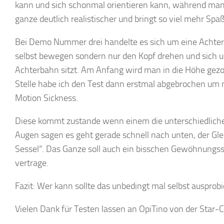
kann und sich schonmal orientieren kann, während man s
ganze deutlich realistischer und bringt so viel mehr Spaß
Bei Demo Nummer drei handelte es sich um eine Achterb
selbst bewegen sondern nur den Kopf drehen und sich um
Achterbahn sitzt. Am Anfang wird man in die Höhe gez
Stelle habe ich den Test dann erstmal abgebrochen um 
Motion Sickness.
Diese kommt zustande wenn einem die unterschiedlichen
Augen sagen es geht gerade schnell nach unten, der Glei
Sessel“. Das Ganze soll auch ein bisschen Gewöhnungssa
vertrage.
Fazit: Wer kann sollte das unbedingt mal selbst ausprobi
Vielen Dank für Testen lassen an OpiTino von der Star-C