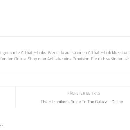
ogenannte Affiliate-Links. Wenn du auf so einen Affiliate-Link klickst un
enden Online-Shop oder Anbieter eine Provision. Für dich verändert sic
NÄCHSTER BEITRAG
The Hitchhiker’s Guide To The Galaxy – Online
…