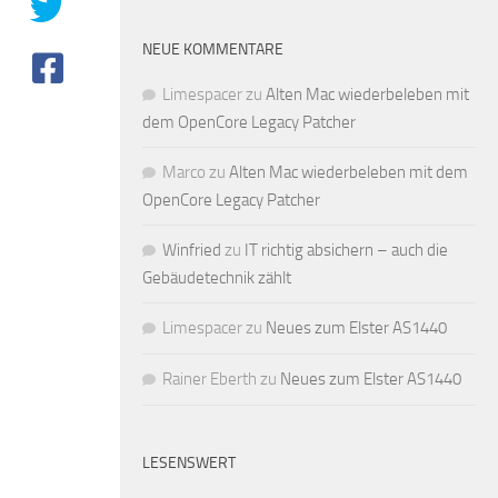
NEUE KOMMENTARE
Limespacer
zu
Alten Mac wiederbeleben mit
dem OpenCore Legacy Patcher
Marco
zu
Alten Mac wiederbeleben mit dem
OpenCore Legacy Patcher
Winfried
zu
IT richtig absichern – auch die
Gebäudetechnik zählt
Limespacer
zu
Neues zum Elster AS1440
Rainer Eberth
zu
Neues zum Elster AS1440
LESENSWERT