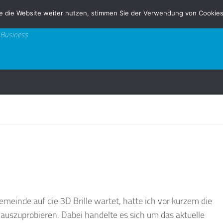
e die Website weiter nutzen, stimmen Sie der Verwendung von Cookies
 Business
inde auf die 3D Brille wartet, hatte ich vor kurzem die
 auszuprobieren. Dabei handelte es sich um das aktuelle