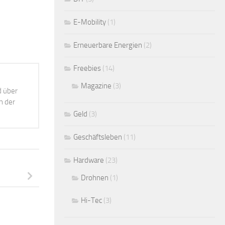
E-Mobility
(1)
Erneuerbare Energien
(2)
Freebies
(14)
Magazine
(3)
d über
h der
Geld
(3)
Geschäftsleben
(11)
Hardware
(23)
Drohnen
(1)
Hi-Tec
(3)