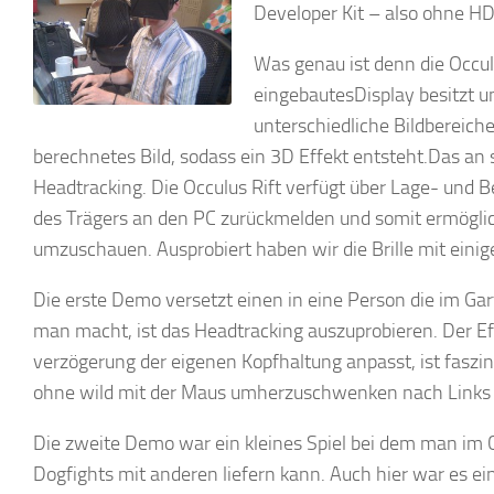
Developer Kit – also ohne HD.
Was genau ist denn die Occulu
eingebautesDisplay besitzt u
unterschiedliche Bildbereiche
berechnetes Bild, sodass ein 3D Effekt entsteht.Das an 
Headtracking. Die Occulus Rift verfügt über Lage- un
des Trägers an den PC zurückmelden und somit ermöglich
umzuschauen. Ausprobiert haben wir die Brille mit einige
Die erste Demo versetzt einen in eine Person die im G
man macht, ist das Headtracking auszuprobieren. Der Ef
verzögerung der eigenen Kopfhaltung anpasst, ist faszin
ohne wild mit der Maus umherzuschwenken nach Links
Die zweite Demo war ein kleines Spiel bei dem man im C
Dogfights mit anderen liefern kann. Auch hier war es 