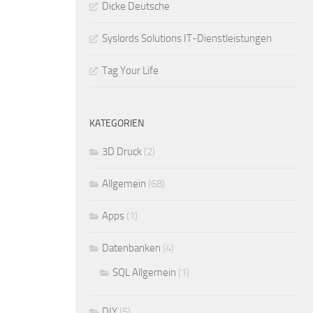
Dicke Deutsche
Syslords Solutions IT-Dienstleistungen
Tag Your Life
KATEGORIEN
3D Druck
(2)
Allgemein
(68)
Apps
(1)
Datenbanken
(4)
SQL Allgemein
(1)
DIY
(5)