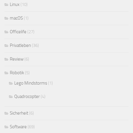
Linux
(10)
macOS
(1)
Officelife
(27)
Privatleben
(36)
Review
(6)
Robotik
(5)
Lego Mindstorms
(1)
Quadrocopter
(4)
Sicherheit
(6)
Software
(69)