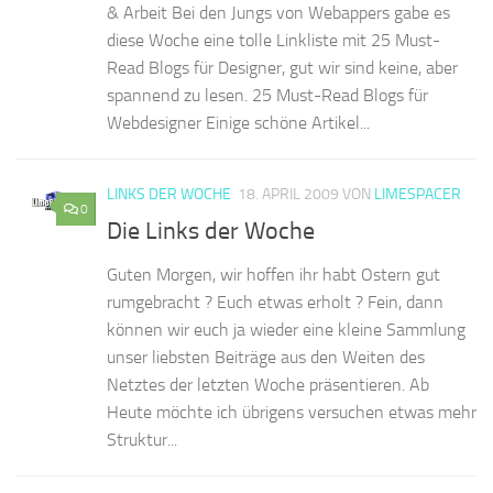
& Arbeit Bei den Jungs von Webappers gabe es
diese Woche eine tolle Linkliste mit 25 Must-
Read Blogs für Designer, gut wir sind keine, aber
spannend zu lesen. 25 Must-Read Blogs für
Webdesigner Einige schöne Artikel...
LINKS DER WOCHE
18. APRIL 2009
VON
LIMESPACER
0
Die Links der Woche
Guten Morgen, wir hoffen ihr habt Ostern gut
rumgebracht ? Euch etwas erholt ? Fein, dann
können wir euch ja wieder eine kleine Sammlung
unser liebsten Beiträge aus den Weiten des
Netztes der letzten Woche präsentieren. Ab
Heute möchte ich übrigens versuchen etwas mehr
Struktur...