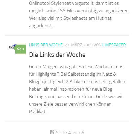
Onlinetool Styleneat vorgestellt, damit ist es
möglich seine CSS Files vernünftig zu organisieren.
Wer also viel mit Stylesheets am Hut hat,
angucken !...
LINKS DER WOCHE
27. MÄRZ 2009
VON
LIMESPACER
0
Die Links der Woche
Guten Morgen, was gab es diese Woche für uns
für Highlights ? Bei Selbstständig im Netz &
Blogprojekt gleich 2 Artikel die uns sehr gefallen
haben, einmal Inspirationen für neue Blog
Beiträge, und passend ein kleiner Guide wie wir
unsere Ziele besser verwirklichen können.
Prädikat...
Seite 4 von 6