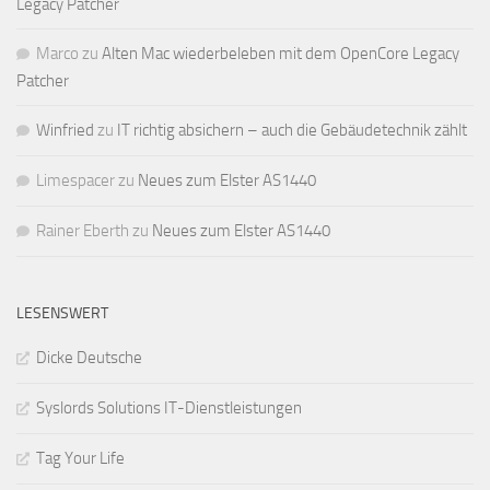
Legacy Patcher
Marco
zu
Alten Mac wiederbeleben mit dem OpenCore Legacy
Patcher
Winfried
zu
IT richtig absichern – auch die Gebäudetechnik zählt
Limespacer
zu
Neues zum Elster AS1440
Rainer Eberth
zu
Neues zum Elster AS1440
LESENSWERT
Dicke Deutsche
Syslords Solutions IT-Dienstleistungen
Tag Your Life