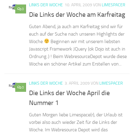
LINKS DER WOCHE
10. APRIL 2009
VON
LIMESPACER
0
Die Links der Woche am Karfreitag
Guten Abend, ja auch am Karfreitag sind wir für
euch auf der Suche nach unseren Highlights der
Woche
Beginnen wir mit unserem liebsten
Javascript Framework JQuery (ok Dojo ist auch in
Ordnung..) ! Beim WebresourceDepot wurde diese
Woche ein schöner Artikel zum Erstellen von...
LINKS DER WOCHE
3. APRIL 2009
VON
LIMESPACER
0
Die Links der Woche April die
Nummer 1
Guten Morgen liebe Limespace(r), der Urlaub ist
vorbei also auch wieder Zeit für die Links der
Woche. Im Webresource Depot wird das