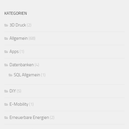
KATEGORIEN
3D Druck
(2)
Allgemein
(68)
Apps
(1)
Datenbanken
(4)
SQL Allgemein
(1)
DIY
(5)
E-Mobility
(1)
Erneuerbare Energien
(2)