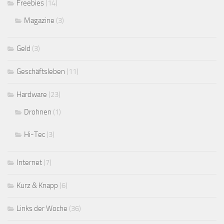
Freebies
(14)
Magazine
(3)
Geld
(3)
Geschäftsleben
(11)
Hardware
(23)
Drohnen
(1)
Hi-Tec
(3)
Internet
(7)
Kurz & Knapp
(6)
Links der Woche
(36)