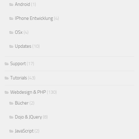
Android
(1)
IPhone Entwicklung
(4)
OSx
(4)
Updates
(10)
Support
(17)
Tutorials
(43)
Webdesign & PHP
(130)
Bücher
(2)
Dojo & JQuery
(8)
JavaScript
(2)