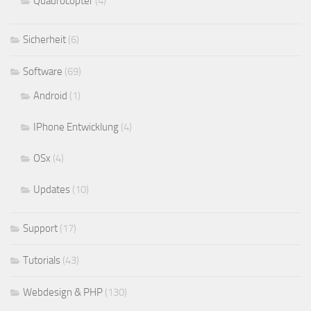
Quadrocopter
(4)
Sicherheit
(6)
Software
(69)
Android
(1)
IPhone Entwicklung
(4)
OSx
(4)
Updates
(10)
Support
(17)
Tutorials
(43)
Webdesign & PHP
(130)