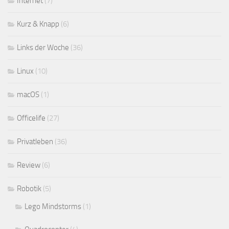
Internet
(7)
Kurz & Knapp
(6)
Links der Woche
(36)
Linux
(10)
macOS
(1)
Officelife
(27)
Privatleben
(36)
Review
(6)
Robotik
(5)
Lego Mindstorms
(1)