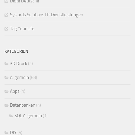
Dicke Deutsche
Syslords Solutions IT-Dienstleistungen
Tag Your Life
KATEGORIEN
3D Druck
(2)
Allgemein
(68)
Apps
(1)
Datenbanken
(4)
SQL Allgemein
(1)
DIY
(5)