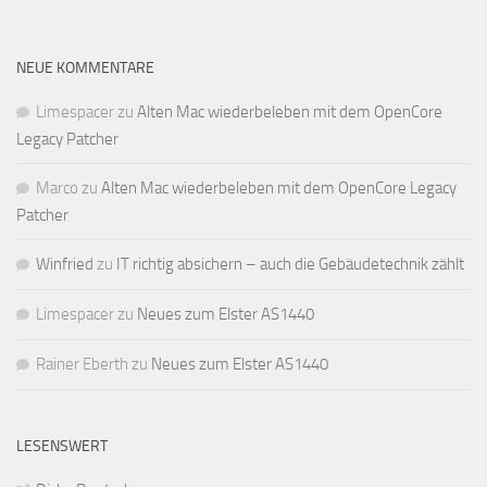
NEUE KOMMENTARE
Limespacer
zu
Alten Mac wiederbeleben mit dem OpenCore
Legacy Patcher
Marco
zu
Alten Mac wiederbeleben mit dem OpenCore Legacy
Patcher
Winfried
zu
IT richtig absichern – auch die Gebäudetechnik zählt
Limespacer
zu
Neues zum Elster AS1440
Rainer Eberth
zu
Neues zum Elster AS1440
LESENSWERT