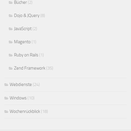
Bücher
(2)
Dojo & JQuery
(8)
JavaScript
(2)
Magento
(1)
Ruby on Rails
(1)
Zend Framework
(35)
Webdienste
(24)
Windows
(10)
Wochenrückblick
(18)