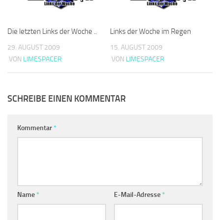
Die letzten Links der Woche ..
Links der Woche im Regen
29. AUGUST 2009
15. AUGUST 2009
VON
LIMESPACER
VON
LIMESPACER
SCHREIBE EINEN KOMMENTAR
Kommentar
*
Name
*
E-Mail-Adresse
*