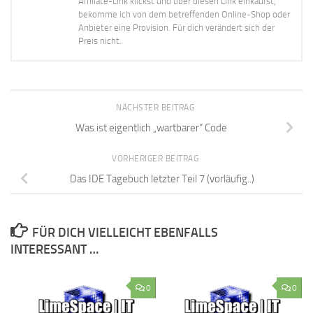
Affiliate-Link klickst und über diesen Link einkaufst,
bekomme ich von dem betreffenden Online-Shop oder
Anbieter eine Provision. Für dich verändert sich der
Preis nicht.
NÄCHSTER BEITRAG
Was ist eigentlich „wartbarer“ Code
VORHERIGER BEITRAG
Das IDE Tagebuch letzter Teil 7 (vorläufig..)
FÜR DICH VIELLEICHT EBENFALLS
INTERESSANT …
0
0