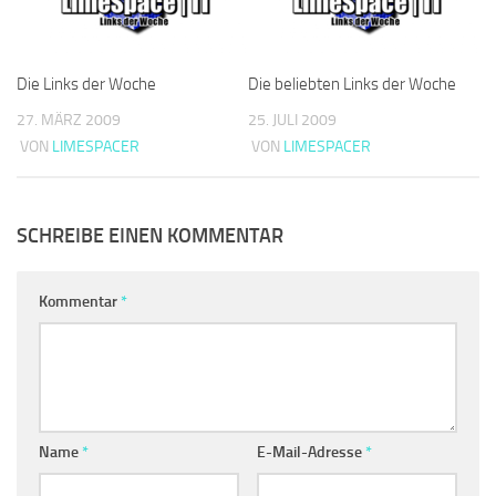
Die Links der Woche
Die beliebten Links der Woche
27. MÄRZ 2009
25. JULI 2009
VON
LIMESPACER
VON
LIMESPACER
SCHREIBE EINEN KOMMENTAR
Kommentar
*
Name
*
E-Mail-Adresse
*