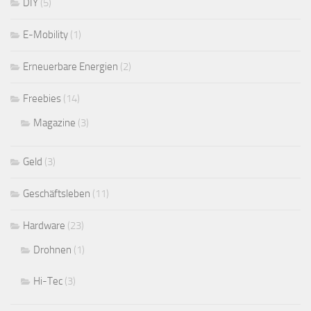
DIY
(5)
E-Mobility
(1)
Erneuerbare Energien
(2)
Freebies
(14)
Magazine
(3)
Geld
(3)
Geschäftsleben
(11)
Hardware
(23)
Drohnen
(1)
Hi-Tec
(3)