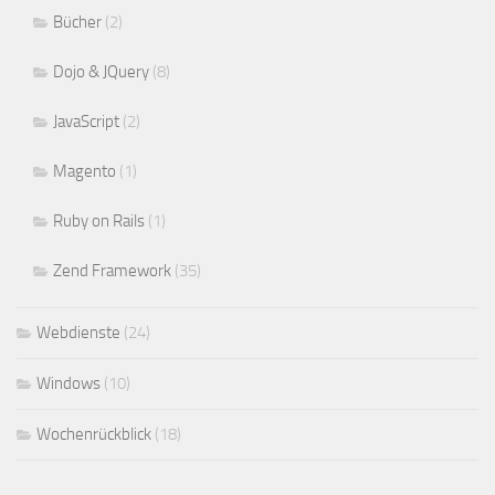
Bücher
(2)
Dojo & JQuery
(8)
JavaScript
(2)
Magento
(1)
Ruby on Rails
(1)
Zend Framework
(35)
Webdienste
(24)
Windows
(10)
Wochenrückblick
(18)