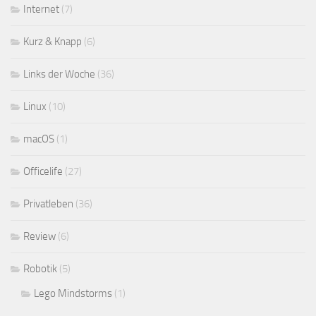
Internet
(7)
Kurz & Knapp
(6)
Links der Woche
(36)
Linux
(10)
macOS
(1)
Officelife
(27)
Privatleben
(36)
Review
(6)
Robotik
(5)
Lego Mindstorms
(1)