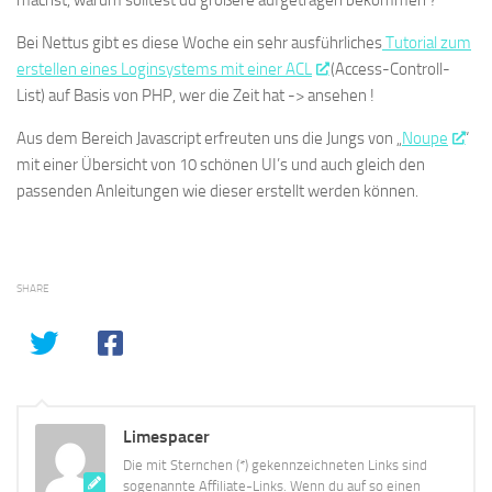
Bei Nettus gibt es diese Woche ein sehr ausführliches
Tutorial zum
erstellen eines Loginsystems mit einer ACL
(Access-Controll-
List) auf Basis von PHP, wer die Zeit hat -> ansehen !
Aus dem Bereich Javascript erfreuten uns die Jungs von „
Noupe
“
mit einer Übersicht von 10 schönen UI’s und auch gleich den
passenden Anleitungen wie dieser erstellt werden können.
SHARE
Limespacer
Die mit Sternchen (*) gekennzeichneten Links sind
sogenannte Affiliate-Links. Wenn du auf so einen