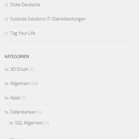
Dicke Deutsche
Syslords Solutions IT-Dienstleistungen
Tag Your Life
KATEGORIEN
3D Druck
(2)
Allgemein
(68)
Apps
(1)
Datenbanken
(4)
SQL Allgemein
(1)