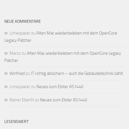
NEUE KOMMENTARE
Limespacer
zu
Alten Mac wiederbeleben mit dem OpenCore
Legacy Patcher
Marco
zu
Alten Mac wiederbeleben mit dem OpenCore Legacy
Patcher
Winfried
zu
IT richtig absichern – auch die Gebäudetechnik zählt
Limespacer
zu
Neues zum Elster AS1440
Rainer Eberth
zu
Neues zum Elster AS1440
LESENSWERT