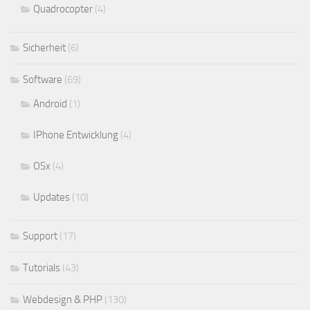
Quadrocopter
(4)
Sicherheit
(6)
Software
(69)
Android
(1)
IPhone Entwicklung
(4)
OSx
(4)
Updates
(10)
Support
(17)
Tutorials
(43)
Webdesign & PHP
(130)