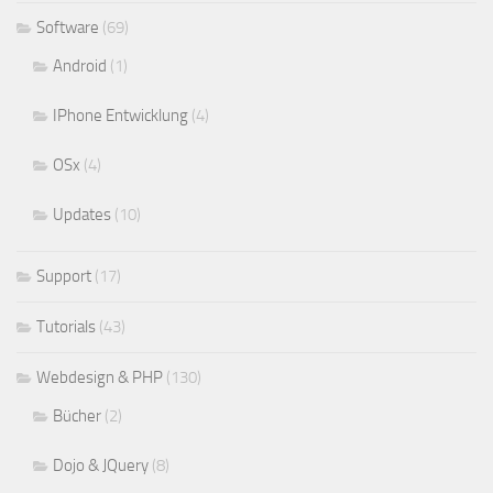
Software
(69)
Android
(1)
IPhone Entwicklung
(4)
OSx
(4)
Updates
(10)
Support
(17)
Tutorials
(43)
Webdesign & PHP
(130)
Bücher
(2)
Dojo & JQuery
(8)