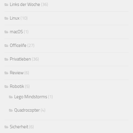
Links der Woche
(36)
Linux
(10)
macOS
(1)
Officelife
(27)
Privatleben
(36)
Review
(6)
Robotik
(5)
Lego Mindstorms
(1)
Quadrocopter
(4)
Sicherheit
(6)