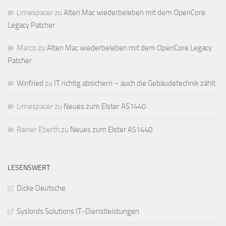
Limespacer
zu
Alten Mac wiederbeleben mit dem OpenCore
Legacy Patcher
Marco
zu
Alten Mac wiederbeleben mit dem OpenCore Legacy
Patcher
Winfried
zu
IT richtig absichern – auch die Gebäudetechnik zählt
Limespacer
zu
Neues zum Elster AS1440
Rainer Eberth
zu
Neues zum Elster AS1440
LESENSWERT
Dicke Deutsche
Syslords Solutions IT-Dienstleistungen