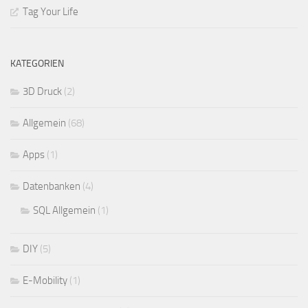
Tag Your Life
KATEGORIEN
3D Druck
(2)
Allgemein
(68)
Apps
(1)
Datenbanken
(4)
SQL Allgemein
(1)
DIY
(5)
E-Mobility
(1)