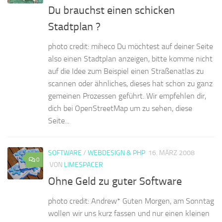
Du brauchst einen schicken
Stadtplan ?
photo credit: miheco Du möchtest auf deiner Seite
also einen Stadtplan anzeigen, bitte komme nicht
auf die Idee zum Beispiel einen Straßenatlas zu
scannen oder ähnliches, dieses hat schon zu ganz
gemeinen Prozessen geführt. Wir empfehlen dir,
dich bei OpenStreetMap um zu sehen, diese
Seite...
SOFTWARE
/
WEBDESIGN & PHP
16. MÄRZ 2008
0
VON
LIMESPACER
Ohne Geld zu guter Software
photo credit: Andrew* Guten Morgen, am Sonntag
wollen wir uns kurz fassen und nur einen kleinen