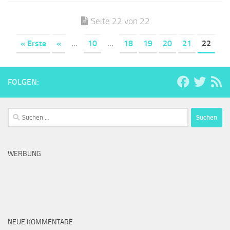
Seite 22 von 22
« Erste
«
...
10
...
18
19
20
21
22
FOLGEN:
Suchen
nach:
WERBUNG
NEUE KOMMENTARE