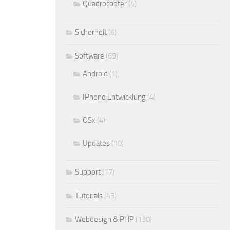
Quadrocopter
(4)
Sicherheit
(6)
Software
(69)
Android
(1)
IPhone Entwicklung
(4)
OSx
(4)
Updates
(10)
Support
(17)
Tutorials
(43)
Webdesign & PHP
(130)