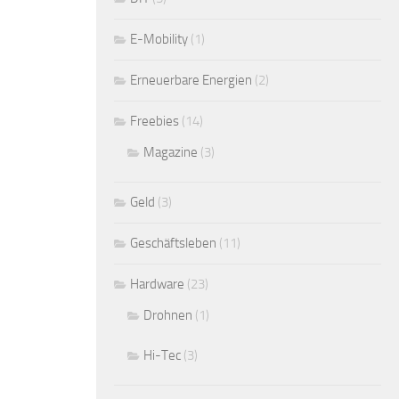
E-Mobility
(1)
Erneuerbare Energien
(2)
Freebies
(14)
Magazine
(3)
Geld
(3)
Geschäftsleben
(11)
Hardware
(23)
Drohnen
(1)
Hi-Tec
(3)