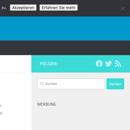
 zu.
Akzeptieren
Erfahren Sie mehr
FOLGEN:
Suchen
nach:
WERBUNG
r.
ie
.