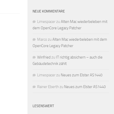
NEUE KOMMENTARE
Limespacer
zu
Alten Mac wiederbeleben mit
dem OpenCore Legacy Patcher
Marco
zu
Alten Mac wiederbeleben mit dem
OpenCore Legacy Patcher
Winfried
zu
IT richtig absichern – auch die
Gebäudetechnik zählt
Limespacer
zu
Neues zum Elster AS1440
Rainer Eberth
zu
Neues zum Elster AS1440
LESENSWERT