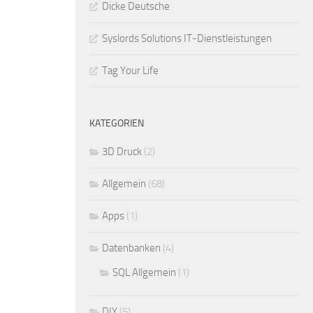
Dicke Deutsche
Syslords Solutions IT-Dienstleistungen
Tag Your Life
KATEGORIEN
3D Druck
(2)
Allgemein
(68)
Apps
(1)
Datenbanken
(4)
SQL Allgemein
(1)
DIY
(5)