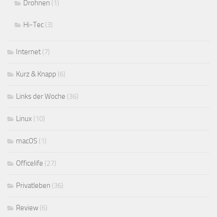
Drohnen
(1)
Hi-Tec
(3)
Internet
(7)
Kurz & Knapp
(6)
Links der Woche
(36)
Linux
(10)
macOS
(1)
Officelife
(27)
Privatleben
(36)
Review
(6)