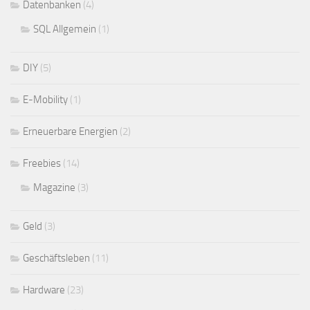
Datenbanken
(4)
SQL Allgemein
(1)
DIY
(5)
E-Mobility
(1)
Erneuerbare Energien
(2)
Freebies
(14)
Magazine
(3)
Geld
(3)
Geschäftsleben
(11)
Hardware
(23)