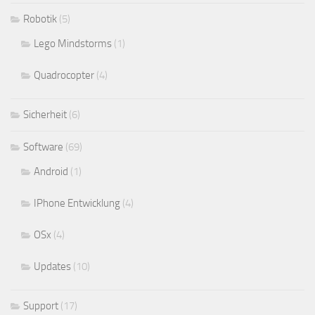
Robotik
(5)
Lego Mindstorms
(1)
Quadrocopter
(4)
Sicherheit
(6)
Software
(69)
Android
(1)
IPhone Entwicklung
(4)
OSx
(4)
Updates
(10)
Support
(17)