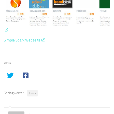
Simple Spark Webseite
SHARE
Schlagwörter:
Links