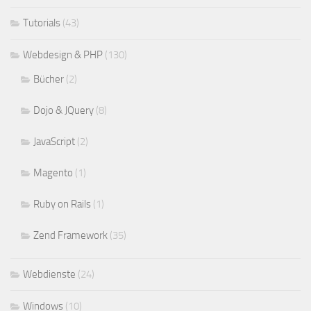
Tutorials
(43)
Webdesign & PHP
(130)
Bücher
(2)
Dojo & JQuery
(8)
JavaScript
(2)
Magento
(1)
Ruby on Rails
(1)
Zend Framework
(35)
Webdienste
(24)
Windows
(10)