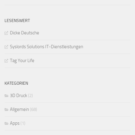
LESENSWERT
Dicke Deutsche
Syslords Solutions IT-Dienstleistungen
Tag Your Life
KATEGORIEN
3D Druck
(2)
Allgemein
(68)
Apps
(1)