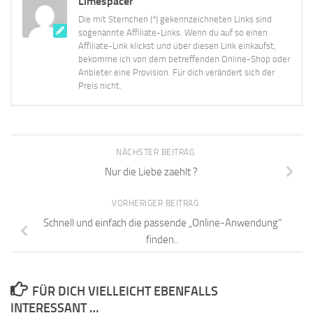
Limespacer
Die mit Sternchen (*) gekennzeichneten Links sind
sogenannte Affiliate-Links. Wenn du auf so einen
Affiliate-Link klickst und über diesen Link einkaufst,
bekomme ich von dem betreffenden Online-Shop oder
Anbieter eine Provision. Für dich verändert sich der
Preis nicht.
NÄCHSTER BEITRAG
Nur die Liebe zaehlt ?
VORHERIGER BEITRAG
Schnell und einfach die passende „Online-Anwendung“
finden..
FÜR DICH VIELLEICHT EBENFALLS
INTERESSANT …