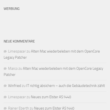
WERBUNG
NEUE KOMMENTARE
Limespacer
zu
Alten Mac wiederbeleben mit dem OpenCore
Legacy Patcher
Marco
zu
Alten Mac wiederbeleben mit dem OpenCore Legacy
Patcher
Winfried
zu
IT richtig absichern – auch die Gebäudetechnik zählt
Limespacer
zu
Neues zum Elster AS1440
Rainer Eberth
zu
Neues zum Elster AS1440