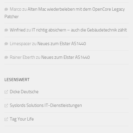
Marco
zu
Alten Mac wiederbeleben mit dem OpenCore Legacy
Patcher
Winfried
zu
IT richtig absichern – auch die Gebäudetechnik zählt
Limespacer
zu
Neues zum Elster AS1440
Rainer Eberth
zu
Neues zum Elster AS1440
LESENSWERT
Dicke Deutsche
Syslords Solutions IT-Dienstleistungen
Tag Your Life