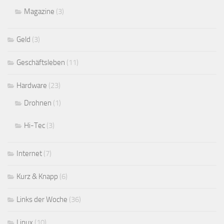
Magazine
(3)
Geld
(3)
Geschäftsleben
(11)
Hardware
(23)
Drohnen
(1)
Hi-Tec
(3)
Internet
(7)
Kurz & Knapp
(6)
Links der Woche
(36)
Linux
(10)