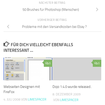
NÄCHSTER BEITRAG
50 Brushes für Photoshop (Menschen)
VORHERIGER BEITRAG
Probleme mit den Versandkosten bei Ebay ?
FÜR DICH VIELLEICHT EBENFALLS
INTERESSANT …
0
0
Webseiten Designen mit
Dojo 1.4.0 wurde released..
FireFox
8. DEZEMBER 2009
4. JULI 2008
VON
LIMESPACER
VON
LIMESPACER