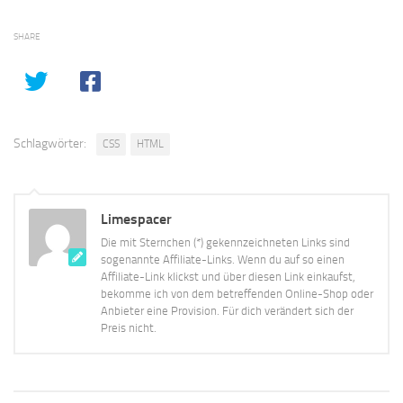
SHARE
Schlagwörter:
CSS
HTML
Limespacer
Die mit Sternchen (*) gekennzeichneten Links sind
sogenannte Affiliate-Links. Wenn du auf so einen
Affiliate-Link klickst und über diesen Link einkaufst,
bekomme ich von dem betreffenden Online-Shop oder
Anbieter eine Provision. Für dich verändert sich der
Preis nicht.