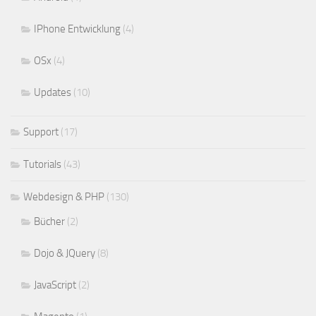
IPhone Entwicklung
(4)
OSx
(4)
Updates
(10)
Support
(17)
Tutorials
(43)
Webdesign & PHP
(130)
Bücher
(2)
Dojo & JQuery
(8)
JavaScript
(2)