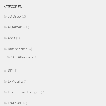
KATEGORIEN
3D Druck
(2)
Allgemein
(68)
Apps
(1)
Datenbanken
(4)
SQL Allgemein
(1)
DIY
(5)
E-Mobility
(1)
Erneuerbare Energien
(2)
Freebies
(14)