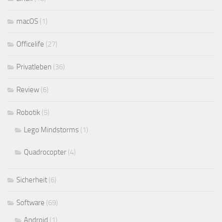
macOS
(1)
Officelife
(27)
Privatleben
(36)
Review
(6)
Robotik
(5)
Lego Mindstorms
(1)
Quadrocopter
(4)
Sicherheit
(6)
Software
(69)
Android
(1)