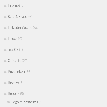
Internet
(7)
Kurz & Knapp
(6)
Links der Woche
(36)
Linux
(10)
macOS
(1)
Officelife
(27)
Privatleben
(36)
Review
(6)
Robotik
(5)
Lego Mindstorms
(1)