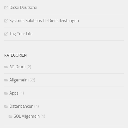
Dicke Deutsche
Syslords Solutions IT-Dienstleistungen
Tag Your Life
KATEGORIEN
3D Druck
(2)
Allgemein
(68)
Apps
(1)
Datenbanken
(4)
SQL Allgemein
(1)