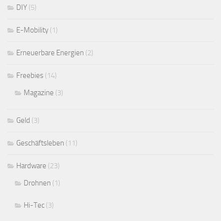
DIY
(5)
E-Mobility
(1)
Erneuerbare Energien
(2)
Freebies
(14)
Magazine
(3)
Geld
(3)
Geschäftsleben
(11)
Hardware
(23)
Drohnen
(1)
Hi-Tec
(3)