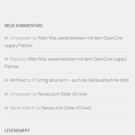
NEUE KOMMENTARE
Limespacer
zu
Alten Mac wiederbeleben mit dem OpenCore
Legacy Patcher
Marco
zu
Alten Mac wiederbeleben mit dem OpenCore Legacy
Patcher
Winfried
zu
IT richtig absichern – auch die Gebäudetechnik zählt
Limespacer
zu
Neues zum Elster AS1440
Rainer Eberth
zu
Neues zum Elster AS1440
LESENSWERT