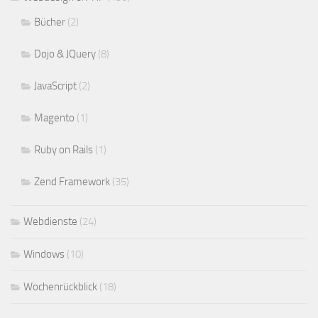
Bücher
(2)
Dojo & JQuery
(8)
JavaScript
(2)
Magento
(1)
Ruby on Rails
(1)
Zend Framework
(35)
Webdienste
(24)
Windows
(10)
Wochenrückblick
(18)