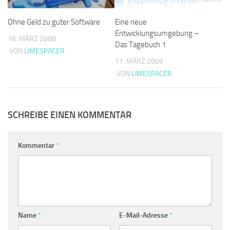
Ohne Geld zu guter Software
Eine neue
Entwicklungsumgebung –
16. MÄRZ 2008
Das Tagebuch 1
VON
LIMESPACER
11. MÄRZ 2009
VON
LIMESPACER
SCHREIBE EINEN KOMMENTAR
Kommentar
*
Name
*
E-Mail-Adresse
*