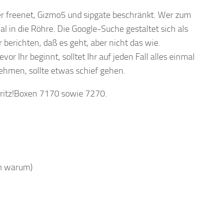
ider freenet, Gizmo5 und sipgate beschränkt. Wer zum
al in die Röhre. Die Google-Suche gestaltet sich als
berichten, daß es geht, aber nicht das wie.
r Ihr beginnt, solltet Ihr auf jeden Fall alles einmal
ehmen, sollte etwas schief gehen.
Fritz!Boxen 7170 sowie 7270.
um warum)