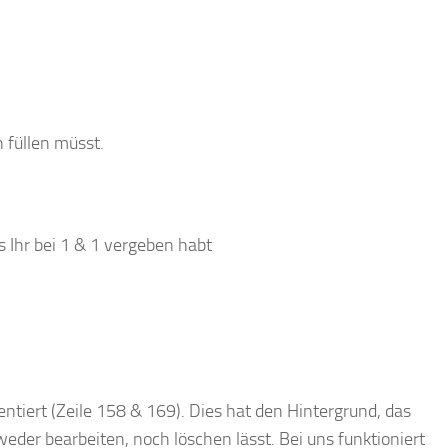
n füllen müsst.
Ihr bei 1 & 1 vergeben habt
tiert (Zeile 158 & 169). Dies hat den Hintergrund, das
eder bearbeiten, noch löschen lässt. Bei uns funktioniert