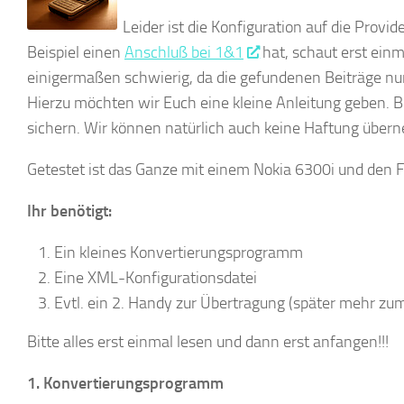
Leider ist die Konfiguration auf die Prov
Beispiel einen
Anschluß bei 1&1
hat, schaut erst einm
einigermaßen schwierig, da die gefundenen Beiträge nur 
Hierzu möchten wir Euch eine kleine Anleitung geben. Bevo
sichern. Wir können natürlich auch keine Haftung übern
Getestet ist das Ganze mit einem Nokia 6300i und den 
Ihr benötigt:
Ein kleines Konvertierungsprogramm
Eine XML-Konfigurationsdatei
Evtl. ein 2. Handy zur Übertragung (später mehr z
Bitte alles erst einmal lesen und dann erst anfangen!!!
1. Konvertierungsprogramm