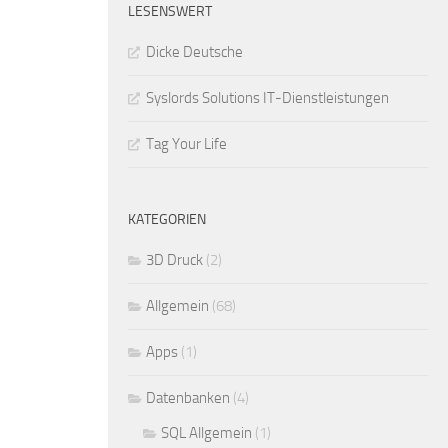
LESENSWERT
Dicke Deutsche
Syslords Solutions IT-Dienstleistungen
Tag Your Life
KATEGORIEN
3D Druck
(2)
Allgemein
(68)
Apps
(1)
Datenbanken
(4)
SQL Allgemein
(1)