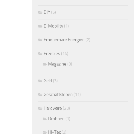
DIY
(5)
E-Mobility
(1)
Erneuerbare Energien
(2)
Freebies
(14)
Magazine
(3)
Geld
(3)
Geschäftsleben
(11)
Hardware
(23)
Drohnen
(1)
Hi-Tec
(3)