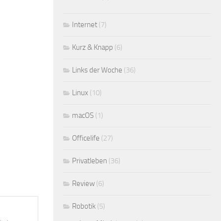
Internet
(7)
Kurz & Knapp
(6)
Links der Woche
(36)
Linux
(10)
macOS
(1)
Officelife
(27)
Privatleben
(36)
Review
(6)
Robotik
(5)