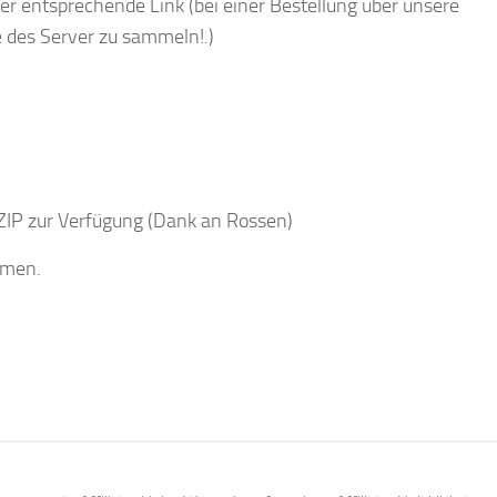
r entsprechende Link (bei einer Bestellung über unsere
te des Server zu sammeln!.)
s ZIP zur Verfügung (Dank an Rossen)
mmen.