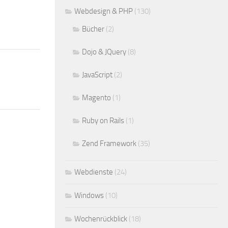
Webdesign & PHP
(130)
Bücher
(2)
Dojo & JQuery
(8)
JavaScript
(2)
Magento
(1)
Ruby on Rails
(1)
Zend Framework
(35)
Webdienste
(24)
Windows
(10)
Wochenrückblick
(18)