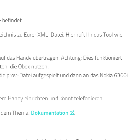
 befindet.
eichnis zu Eurer XML-Datei. Hier ruft Ihr das Tool wie
uf das Handy übertragen. Achtung: Dies funktioniert
ten, die Obex nutzen.
die prov-Datei aufgespielt und dann an das Nokia 6300i
em Handy einrichten und könnt telefonieren.
zu dem Thema:
Dokumentation
.