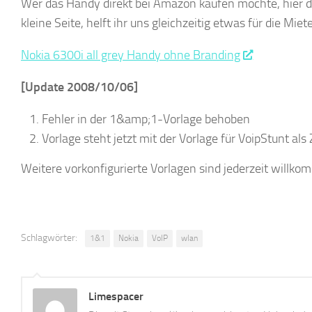
Wer das Handy direkt bei Amazon kaufen möchte, hier de
kleine Seite, helft ihr uns gleichzeitig etwas für die Mie
Nokia 6300i all grey Handy ohne Branding
[Update 2008/10/06]
Fehler in der 1&amp;1-Vorlage behoben
Vorlage steht jetzt mit der Vorlage für VoipStunt al
Weitere vorkonfigurierte Vorlagen sind jederzeit willko
Schlagwörter:
1&1
Nokia
VoIP
wlan
Limespacer