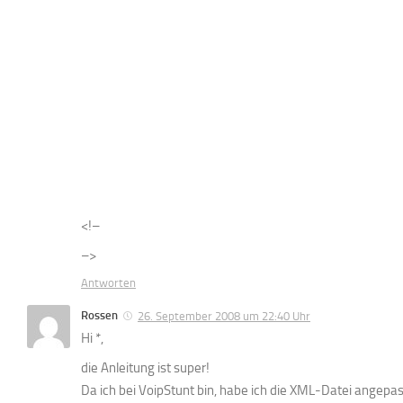
<!–
–>
Antworten
Rossen
26. September 2008 um 22:40 Uhr
Hi *,
die Anleitung ist super!
Da ich bei VoipStunt bin, habe ich die XML-Datei angepas