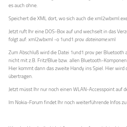
es auch ohne.
Speichert die XML dort, wo sich auch die xml2wbxml.exe
Jetzt ruft Ihr eine DOS-Box auf und wechselt in das Verz
folgt auf: xml2wbxml -o 1und1.prov
dateiname
.xml
Zum Abschluß wird die Datei 1und1.prov per Bluetooth a
nicht mit z.B. Fritz!Blue bzw. allen Bluetooth-Komponen
Hier kommt dann das zweite Handy ins Spiel. Hier wird 
übertragen.
Jetzt müsst Ihr nur noch einen WLAN-Accesspoint auf d
Im Nokia-Forum findet Ihr noch weiterführende Infos 