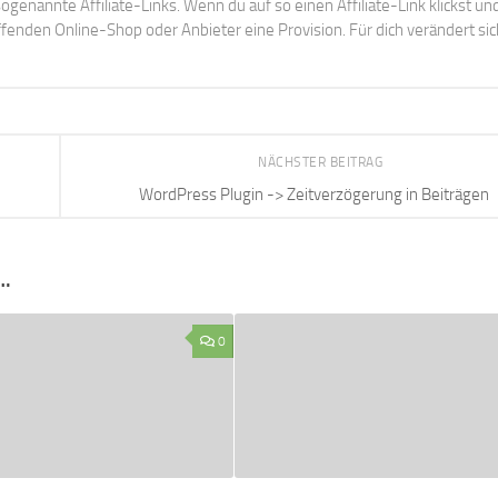
ogenannte Affiliate-Links. Wenn du auf so einen Affiliate-Link klickst un
enden Online-Shop oder Anbieter eine Provision. Für dich verändert sic
NÄCHSTER BEITRAG
WordPress Plugin -> Zeitverzögerung in Beiträgen
…
0