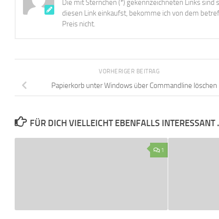
Die mit Sternchen (*) gekennzeichneten Links sind s
diesen Link einkaufst, bekomme ich von dem betreff
Preis nicht.
VORHERIGER BEITRAG
Papierkorb unter Windows über Commandline löschen
FÜR DICH VIELLEICHT EBENFALLS INTERESSANT 
1