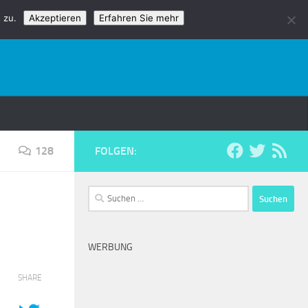
 zu.
Akzeptieren
Erfahren Sie mehr
128
FOLGEN:
Suchen
nach:
WERBUNG
SHARE