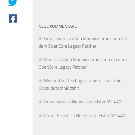
NEUE KOMMENTARE
Limespacer
zu
Alten Mac wiederbeleben mit
dem OpenCore Legacy Patcher
Marco
zu
Alten Mac wiederbeleben mit dem
OpenCore Legacy Patcher
Winfried
zu
IT richtig absichern – auch die
Gebäudetechnik zählt
Limespacer
zu
Neues zum Elster AS1440
Rainer Eberth
zu
Neues zum Elster AS1440