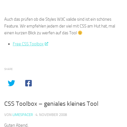
Auch das prüfen ob die Styles W3C valide sind ist ein schönes
Feature. Wir empfehlen jedem der viel mit CSS am Hut hat, mal
einen kurzen Blick zu werfen auf das Tool
Free CSS Toolbox
SHARE
CSS Toolbox – geniales kleines Tool
VON
LIMESPACER
·
4. NOVEMBER 2008
Guten Abend,