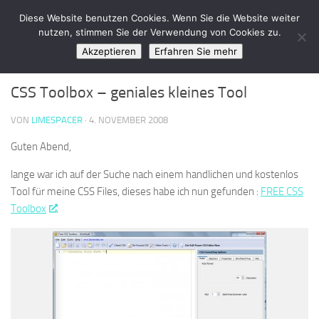
LimeSpace - IT
Diese Website benutzen Cookies. Wenn Sie die Website weiter
Zum Inhalt springen
nutzen, stimmen Sie der Verwendung von Cookies zu.
Akzeptieren
Erfahren Sie mehr
SOFTWARE
/
WEBDESIGN & PHP
0
CSS Toolbox – geniales kleines Tool
VON
LIMESPACER
·
4. NOVEMBER 2008
Guten Abend,
lange war ich auf der Suche nach einem handlichen und kostenlos
Tool für meine CSS Files, dieses habe ich nun gefunden :
FREE CSS
Toolbox
.