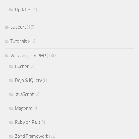
Updates
(10)
Support
(17)
Tutorials
(43)
Webdesign & PHP
(130)
Bücher
(2)
Dojo & JQuery
(8)
JavaScript
(2)
Magento
(1)
Ruby on Rails
(1)
Zend Framework
(35)