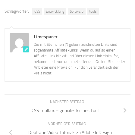
Schlagwörter:
CSS
Entwicklung
Software
tools
Limespacer
Die mit Sternchen (*) gekennzeichneten Links sind
sogenannte Affiliate-Links. Wenn du auf so einen
Affiliate-Link klickst und über diesen Link einkaufst,
bekomme ich von dem betreffenden Online-Shop oder
Anbieter eine Provision. Für dich verändert sich der
Preis nicht.
NÄCHSTER BEITRAG
CSS Toolbox – geniales kleines Tool
VORHERIGER BEITRAG
Deutsche Video Tutorials zu Adobe InDesign