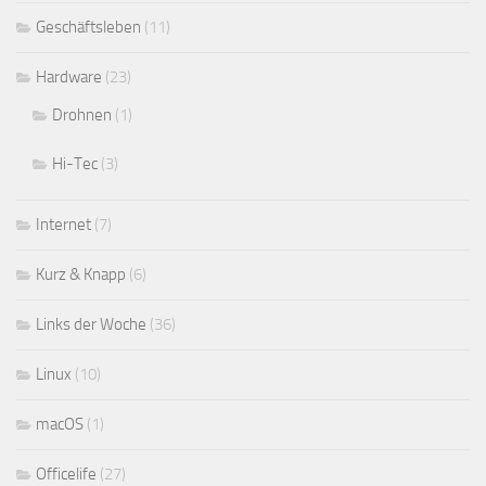
Geschäftsleben
(11)
Hardware
(23)
Drohnen
(1)
Hi-Tec
(3)
Internet
(7)
Kurz & Knapp
(6)
Links der Woche
(36)
Linux
(10)
macOS
(1)
Officelife
(27)