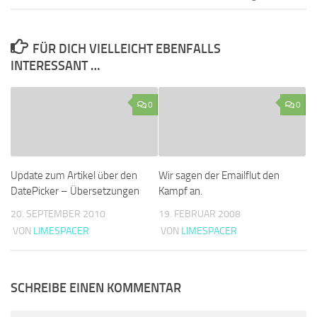
FÜR DICH VIELLEICHT EBENFALLS
INTERESSANT …
0
0
Update zum Artikel über den
Wir sagen der Emailflut den
DatePicker – Übersetzungen
Kampf an.
20. SEPTEMBER 2010
19. FEBRUAR 2008
VON
LIMESPACER
VON
LIMESPACER
SCHREIBE EINEN KOMMENTAR