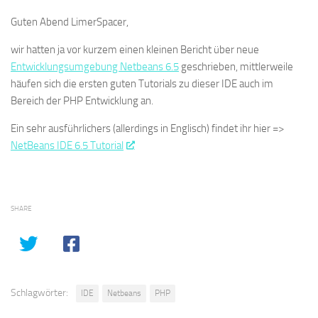
Guten Abend LimerSpacer,
wir hatten ja vor kurzem einen kleinen Bericht über neue
Entwicklungsumgebung Netbeans 6.5
geschrieben, mittlerweile
häufen sich die ersten guten Tutorials zu dieser IDE auch im
Bereich der PHP Entwicklung an.
Ein sehr ausführlichers (allerdings in Englisch) findet ihr hier =>
NetBeans IDE 6.5 Tutorial
SHARE
Schlagwörter:
IDE
Netbeans
PHP