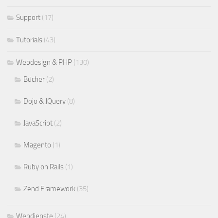
Support
(17)
Tutorials
(43)
Webdesign & PHP
(130)
Bücher
(2)
Dojo & JQuery
(8)
JavaScript
(2)
Magento
(1)
Ruby on Rails
(1)
Zend Framework
(35)
Webdienste
(24)