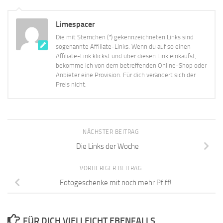
Limespacer
Die mit Sternchen (*) gekennzeichneten Links sind
sogenannte Affiliate-Links. Wenn du auf so einen
Affiliate-Link klickst und über diesen Link einkaufst,
bekomme ich von dem betreffenden Online-Shop oder
Anbieter eine Provision. Für dich verändert sich der
Preis nicht.
NÄCHSTER BEITRAG
Die Links der Woche
VORHERIGER BEITRAG
Fotogeschenke mit noch mehr Pfiff!
FÜR DICH VIELLEICHT EBENFALLS