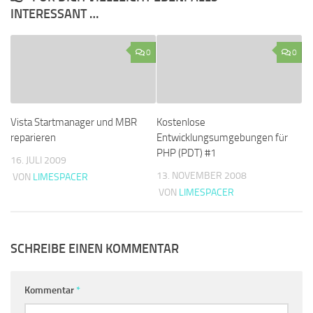
INTERESSANT …
0
0
Vista Startmanager und MBR
Kostenlose
reparieren
Entwicklungsumgebungen für
PHP (PDT) #1
16. JULI 2009
13. NOVEMBER 2008
VON
LIMESPACER
VON
LIMESPACER
SCHREIBE EINEN KOMMENTAR
Kommentar
*