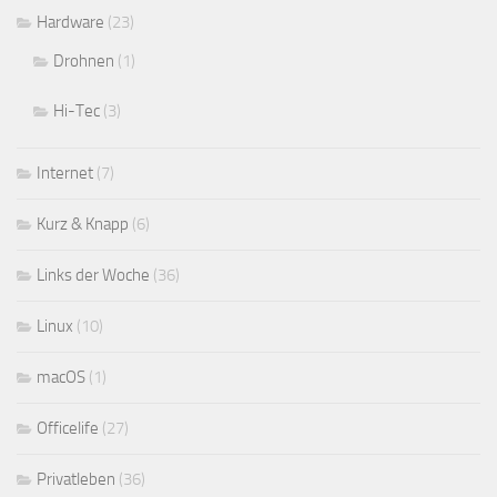
Hardware
(23)
Drohnen
(1)
Hi-Tec
(3)
Internet
(7)
Kurz & Knapp
(6)
Links der Woche
(36)
Linux
(10)
macOS
(1)
Officelife
(27)
Privatleben
(36)