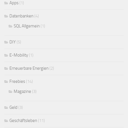
Apps
(1)
Datenbanken
(4)
SQL Allgemein
(1)
DIY
(5)
E-Mobility
(1)
Erneuerbare Energien
(2)
Freebies
(14)
Magazine
(3)
Geld
(3)
Geschäftsleben
(11)