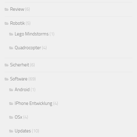
Review
(6)
Robotik
(5)
Lego Mindstorms
(1)
Quadrocopter
(4)
Sicherheit
(6)
Software
(69)
Android
(1)
IPhone Entwicklung
(4)
OSx
(4)
Updates
(10)