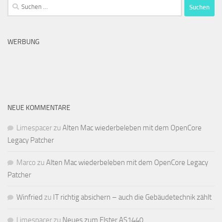
Suchen
nach:
WERBUNG
NEUE KOMMENTARE
Limespacer
zu
Alten Mac wiederbeleben mit dem OpenCore
Legacy Patcher
Marco
zu
Alten Mac wiederbeleben mit dem OpenCore Legacy
Patcher
Winfried
zu
IT richtig absichern – auch die Gebäudetechnik zählt
Limespacer
zu
Neues zum Elster AS1440