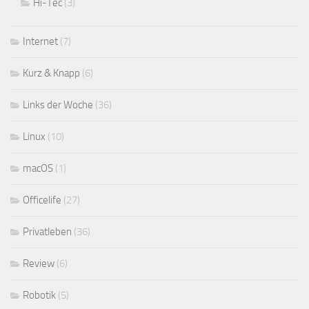
Hi-Tec
(3)
Internet
(7)
Kurz & Knapp
(6)
Links der Woche
(36)
Linux
(10)
macOS
(1)
Officelife
(27)
Privatleben
(36)
Review
(6)
Robotik
(5)