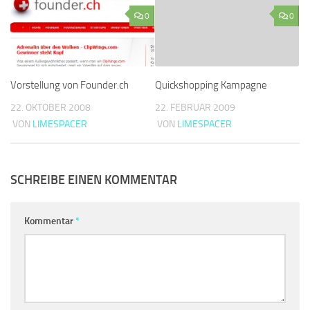
0
0
Vorstellung von Founder.ch
Quickshopping Kampagne
22. OKTOBER 2008
22. FEBRUAR 2009
VON
LIMESPACER
VON
LIMESPACER
SCHREIBE EINEN KOMMENTAR
Kommentar
*