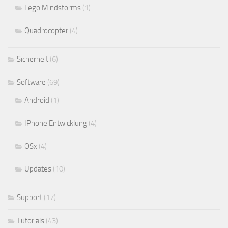
Lego Mindstorms
(1)
Quadrocopter
(4)
Sicherheit
(6)
Software
(69)
Android
(1)
IPhone Entwicklung
(4)
OSx
(4)
Updates
(10)
Support
(17)
Tutorials
(43)