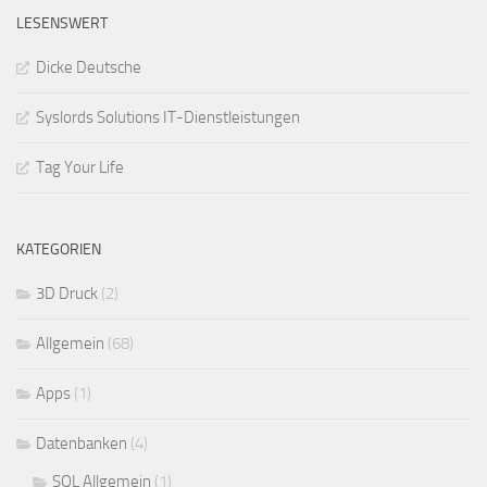
LESENSWERT
Dicke Deutsche
Syslords Solutions IT-Dienstleistungen
Tag Your Life
KATEGORIEN
3D Druck
(2)
Allgemein
(68)
Apps
(1)
Datenbanken
(4)
SQL Allgemein
(1)