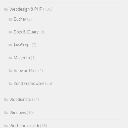
Webdesign & PHP
(130)
Bücher
(2)
Dojo & JQuery
(8)
JavaScript
(2)
Magento
(1)
Ruby on Rails
(1)
Zend Framework
(35)
Webdienste
(24)
Windows
(10)
Wochenrückblick
(18)