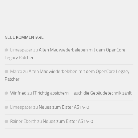
NEUE KOMMENTARE
Limespacer
zu
Alten Mac wiederbeleben mit dem OpenCore
Legacy Patcher
Marco
zu
Alten Mac wiederbeleben mit dem OpenCore Legacy
Patcher
Winfried
zu
IT richtig absichern – auch die Gebäudetechnik zählt
Limespacer
zu
Neues zum Elster AS1440
Rainer Eberth
zu
Neues zum Elster AS1440