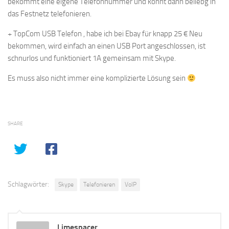
bekommt eine eigene Telefonnummer und könnt dann beliebg in
das Festnetz telefonieren.
+ TopCom USB Telefon , habe ich bei Ebay für knapp 25 € Neu
bekommen, wird einfach an einen USB Port angeschlossen, ist
schnurlos und funktioniert 1A gemeinsam mit Skype.
Es muss also nicht immer eine komplizierte Lösung sein
SHARE
Schlagwörter:
Skype
Telefonieren
VoIP
Limespacer