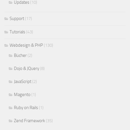
Updates
(10)
Support
(17)
Tutorials
(43)
Webdesign & PHP
(130)
Bücher
(2)
Dojo & JQuery
(8)
JavaScript
(2)
Magento
(1)
Ruby on Rails
(1)
Zend Framework
(35)