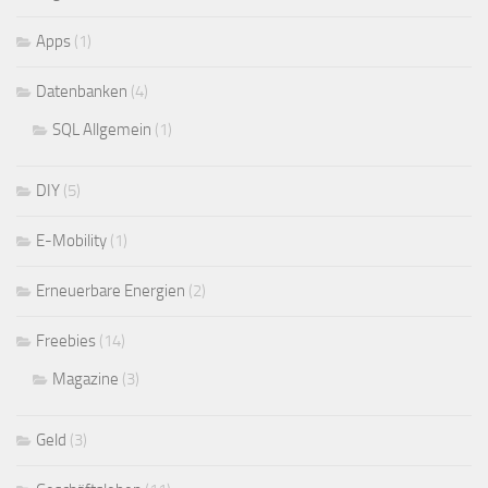
Apps
(1)
Datenbanken
(4)
SQL Allgemein
(1)
DIY
(5)
E-Mobility
(1)
Erneuerbare Energien
(2)
Freebies
(14)
Magazine
(3)
Geld
(3)