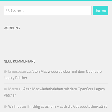
Suchen
nach:
WERBUNG
NEUE KOMMENTARE
Limespacer
zu
Alten Mac wiederbeleben mit dem OpenCore
Legacy Patcher
Marco
zu
Alten Mac wiederbeleben mit dem OpenCore Legacy
Patcher
Winfried
zu
IT richtig absichern – auch die Gebäudetechnik zählt