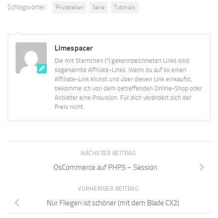
Schlagwörter:
Privatleben
Serie
Tutorials
Limespacer
Die mit Sternchen (*) gekennzeichneten Links sind
sogenannte Affiliate-Links. Wenn du auf so einen
Affiliate-Link klickst und über diesen Link einkaufst,
bekomme ich von dem betreffenden Online-Shop oder
Anbieter eine Provision. Für dich verändert sich der
Preis nicht.
NÄCHSTER BEITRAG
OsCommerce auf PHP5 – Session
VORHERIGER BEITRAG
Nur Fliegen ist schöner (mit dem Blade CX2)