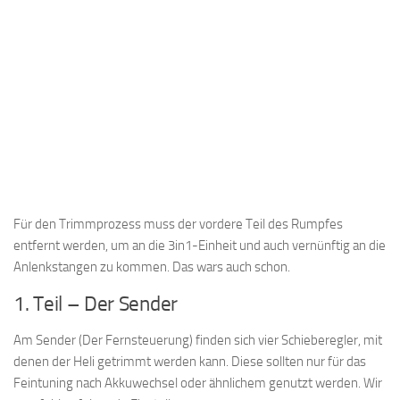
Für den Trimmprozess muss der vordere Teil des Rumpfes
entfernt werden, um an die 3in1-Einheit und auch vernünftig an die
Anlenkstangen zu kommen. Das wars auch schon.
1. Teil – Der Sender
Am Sender (Der Fernsteuerung) finden sich vier Schieberegler, mit
denen der Heli getrimmt werden kann. Diese sollten nur für das
Feintuning nach Akkuwechsel oder ähnlichem genutzt werden. Wir