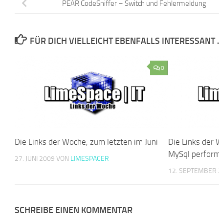
PEAR CodeSniffer – Switch und Fehlermeldung
FÜR DICH VIELLEICHT EBENFALLS INTERESSANT 
0
Die Links der Woche, zum letzten im Juni
Die Links der
MySql perform
27. JUNI 2009
VON
LIMESPACER
12. SEPTEMBER
SCHREIBE EINEN KOMMENTAR