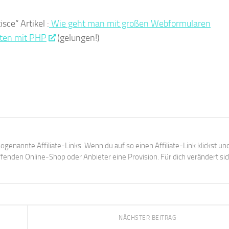
ce“ Artikel :
Wie geht man mit großen Webformularen
iten mit PHP
(gelungen!)
ogenannte Affiliate-Links. Wenn du auf so einen Affiliate-Link klickst un
enden Online-Shop oder Anbieter eine Provision. Für dich verändert sic
NÄCHSTER BEITRAG