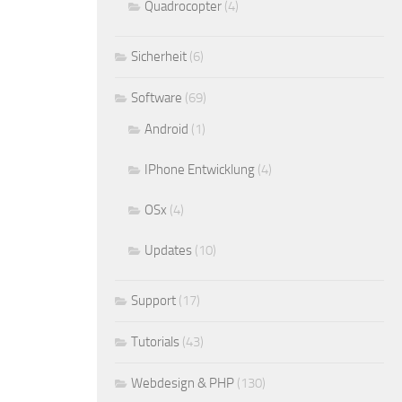
Quadrocopter
(4)
Sicherheit
(6)
Software
(69)
Android
(1)
IPhone Entwicklung
(4)
OSx
(4)
Updates
(10)
Support
(17)
Tutorials
(43)
Webdesign & PHP
(130)