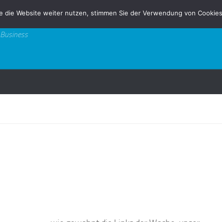
e die Website weiter nutzen, stimmen Sie der Verwendung von Cookies
 Business