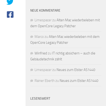
NEUE KOMMENTARE
Limespacer
zu
Alten Mac wiederbeleben mit
dem OpenCore Legacy Patcher
Marco
zu
Alten Mac wiederbeleben mit dem
OpenCore Legacy Patcher
Winfried
zu
IT richtig absichern – auch die
Gebäudetechnik zählt
Limespacer
zu
Neues zum Elster AS1440
Rainer Eberth
zu
Neues zum Elster AS1440
LESENSWERT