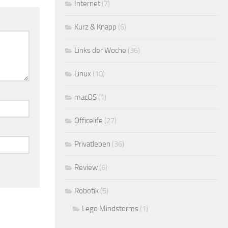
Internet
(7)
Kurz & Knapp
(6)
Links der Woche
(36)
Linux
(10)
macOS
(1)
Officelife
(27)
Privatleben
(36)
Review
(6)
Robotik
(5)
Lego Mindstorms
(1)