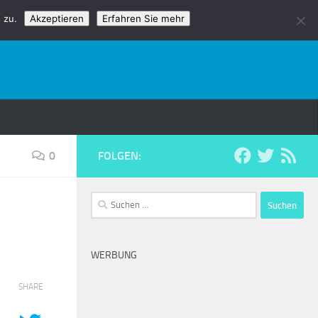
 zu.
Akzeptieren
Erfahren Sie mehr
0
FOLGEN:
Suchen
nach:
WERBUNG
SHARE