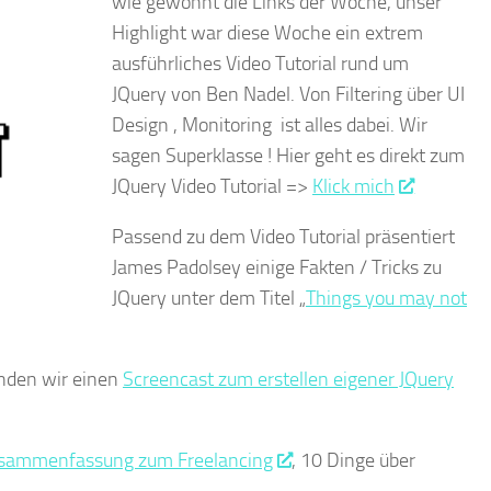
wie gewohnt die Links der Woche, unser
Highlight war diese Woche ein extrem
ausführliches Video Tutorial rund um
JQuery von Ben Nadel. Von Filtering über UI
Design , Monitoring ist alles dabei. Wir
sagen Superklasse ! Hier geht es direkt zum
JQuery Video Tutorial =>
Klick mich
Passend zu dem Video Tutorial präsentiert
James Padolsey einige Fakten / Tricks zu
JQuery unter dem Titel „
Things you may not
inden wir einen
Screencast zum erstellen eigener JQuery
sammenfassung zum Freelancing
, 10 Dinge über