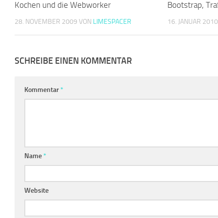
Kochen und die Webworker
Bootstrap, Tra
28. NOVEMBER 2009
VON
LIMESPACER
16. JANUAR 201
SCHREIBE EINEN KOMMENTAR
Kommentar
*
Name
*
Website