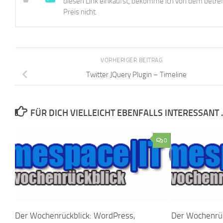
diesen Link einkaufst, bekomme ich von dem betreff
Preis nicht.
VORHERIGER BEITRAG
Twitter JQuery Plugin – Timeline
FÜR DICH VIELLEICHT EBENFALLS INTERESSANT 
0
Der Wochenrückblick: WordPress,
Der Wochenrüc