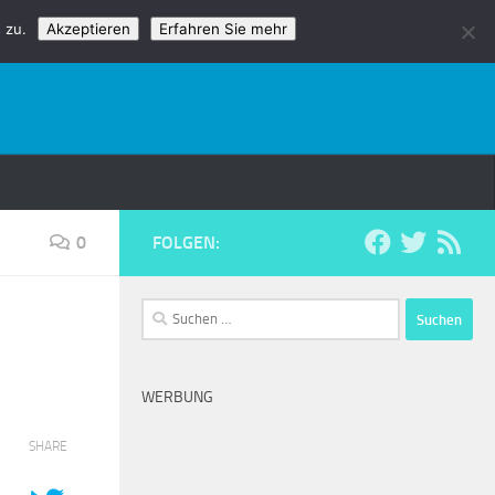
 zu.
Akzeptieren
Erfahren Sie mehr
0
FOLGEN:
Suchen
nach:
WERBUNG
SHARE