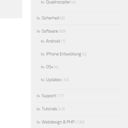
Quadrocopter
(4)
Sicherheit
(6)
Software
(69)
Android
(1)
IPhone Entwicklung
(4)
OSx
(4)
Updates
(10)
Support
(17)
Tutorials
(43)
Webdesign & PHP
(130)