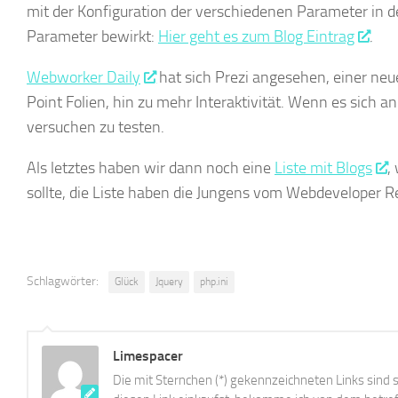
mit der Konfiguration der verschiedenen Parameter in d
Parameter bewirkt:
Hier geht es zum Blog Eintrag
.
Webworker Daily
hat sich Prezi angesehen, einer ne
Point Folien, hin zu mehr Interaktivität. Wenn es sich
versuchen zu testen.
Als letztes haben wir dann noch eine
Liste mit Blogs
,
sollte, die Liste haben die Jungens vom Webdeveloper 
Schlagwörter:
Glück
Jquery
php.ini
Limespacer
Die mit Sternchen (*) gekennzeichneten Links sind s