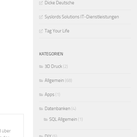
Dicke Deutsche
Syslords Solutions IT-Dienstleistungen
Tag Your Life
KATEGORIEN
3D Druck
(2)
Allgemein
(68)
Apps
(1)
Datenbanken
(4)
SQL Allgemein
(1)
d über
DIY
(5)