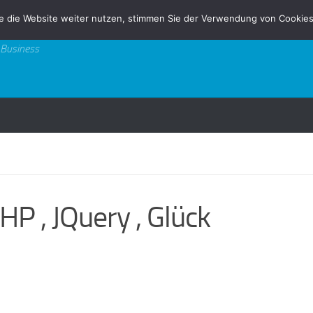
e die Website weiter nutzen, stimmen Sie der Verwendung von Cookies
 Business
P , JQuery , Glück