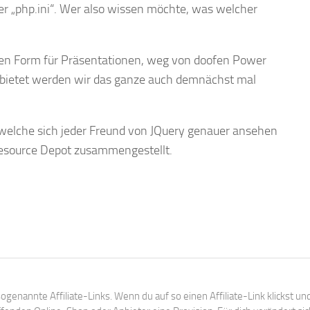
er „php.ini“. Wer also wissen möchte, was welcher
uen Form für Präsentationen, weg von doofen Power
 anbietet werden wir das ganze auch demnächst mal
 welche sich jeder Freund von JQuery genauer ansehen
Resource Depot zusammengestellt.
ogenannte Affiliate-Links. Wenn du auf so einen Affiliate-Link klickst un