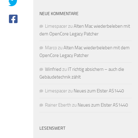
NEUE KOMMENTARE
Limespacer
zu
Alten Mac wiederbeleben mit
dem OpenCore Legacy Patcher
Marco
zu
Alten Mac wiederbeleben mit dem
OpenCore Legacy Patcher
Winfried
zu
IT richtig absichern – auch die
Gebäudetechnik zählt
Limespacer
zu
Neues zum Elster AS1440
Rainer Eberth
zu
Neues zum Elster AS1440
LESENSWERT