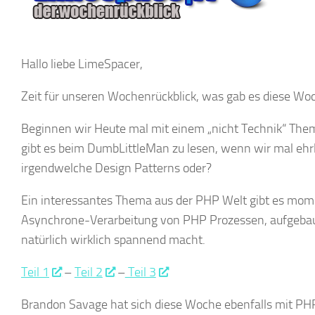
Hallo liebe LimeSpacer,
Zeit für unseren Wochenrückblick, was gab es diese Wo
Beginnen wir Heute mal mit einem „nicht Technik“ The
gibt es beim DumbLittleMan zu lesen, wenn wir mal ehrli
irgendwelche Design Patterns oder?
Ein interessantes Thema aus der PHP Welt gibt es mome
Asynchrone-Verarbeitung von PHP Prozessen, aufgebaut
natürlich wirklich spannend macht.
Teil 1
–
Teil 2
–
Teil 3
Brandon Savage hat sich diese Woche ebenfalls mit PHP 