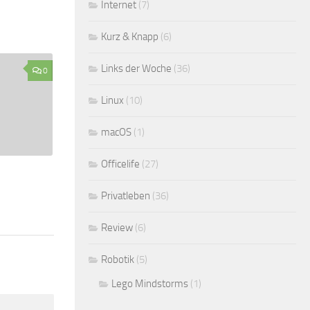
Internet
(7)
Kurz & Knapp
(6)
Links der Woche
(36)
0
Linux
(10)
macOS
(1)
Officelife
(27)
Privatleben
(36)
Review
(6)
Robotik
(5)
Lego Mindstorms
(1)