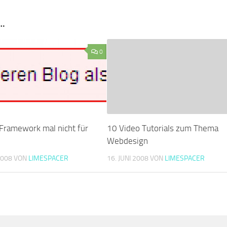
…
0
Framework mal nicht für
10 Video Tutorials zum Thema
Webdesign
2008
VON
LIMESPACER
16. JUNI 2008
VON
LIMESPACER