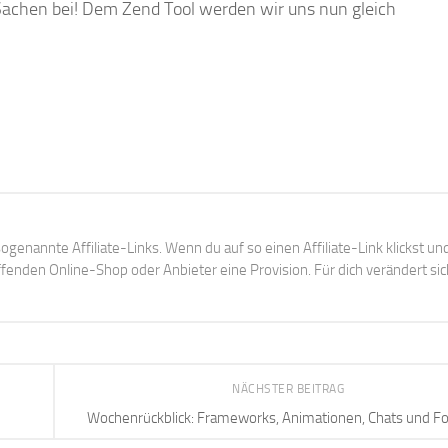
Sachen bei! Dem Zend Tool werden wir uns nun gleich
ogenannte Affiliate-Links. Wenn du auf so einen Affiliate-Link klickst un
enden Online-Shop oder Anbieter eine Provision. Für dich verändert sic
NÄCHSTER BEITRAG
Wochenrückblick: Frameworks, Animationen, Chats und F