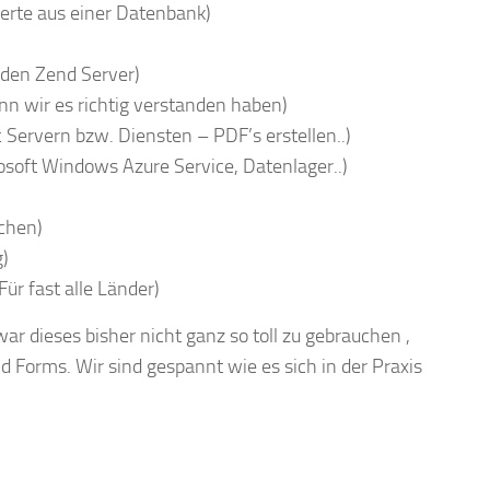
erte aus einer Datenbank)
den Zend Server)
n wir es richtig verstanden haben)
ervern bzw. Diensten – PDF’s erstellen..)
soft Windows Azure Service, Datenlager..)
chen)
g)
ür fast alle Länder)
ar dieses bisher nicht ganz so toll zu gebrauchen ,
 Forms. Wir sind gespannt wie es sich in der Praxis