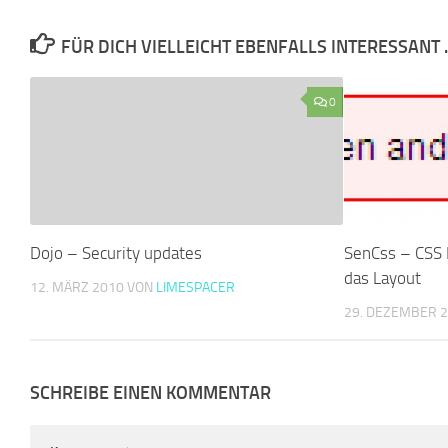
FÜR DICH VIELLEICHT EBENFALLS INTERESSANT 
0
Dojo – Security updates
SenCss – CSS 
das Layout
12. MÄRZ 2010
VON
LIMESPACER
29. DEZEMBER 
SCHREIBE EINEN KOMMENTAR