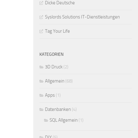
Dicke Deutsche
Syslords Solutions IT-Dienstleistungen
Tag Your Life
KATEGORIEN
3D Druck
(2)
Allgemein
(68)
Apps
(1)
Datenbanken
(4)
SQL Allgemein
(1)
DIY
(5)