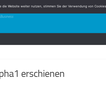
e die Website weiter nutzen, stimmen Sie der Verwendung von Cookies
 Business
pha1 erschienen