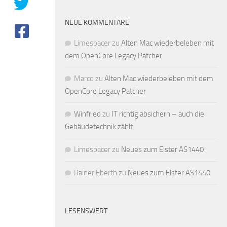
NEUE KOMMENTARE
Limespacer
zu
Alten Mac wiederbeleben mit
dem OpenCore Legacy Patcher
Marco
zu
Alten Mac wiederbeleben mit dem
OpenCore Legacy Patcher
Winfried
zu
IT richtig absichern – auch die
Gebäudetechnik zählt
Limespacer
zu
Neues zum Elster AS1440
Rainer Eberth
zu
Neues zum Elster AS1440
LESENSWERT