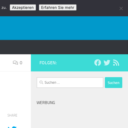
 zu.
Akzeptieren
Erfahren Sie mehr
0
FOLGEN:
Suchen
nach:
WERBUNG
SHARE