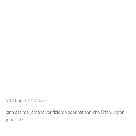
Is it a bug or a feature?
Kann das mal jemand verifizieren oder hat ähnliche Erfahrungen
gemacht?