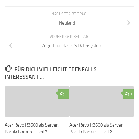
NÄCHSTER BEITRAG
Neuland
VORHERIGER BEITRAG
Zugriff auf das iOS Dateisystem
FÜR DICH VIELLEICHT EBENFALLS
INTERESSANT …
1
0
Acer Revo R3600 als Server:
Acer Revo R3600 als Server:
Bacula Backup – Teil 3
Bacula Backup – Teil 2