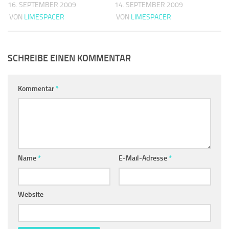
16. SEPTEMBER 2009
14. SEPTEMBER 2009
VON
LIMESPACER
VON
LIMESPACER
SCHREIBE EINEN KOMMENTAR
Kommentar
*
Name
*
E-Mail-Adresse
*
Website