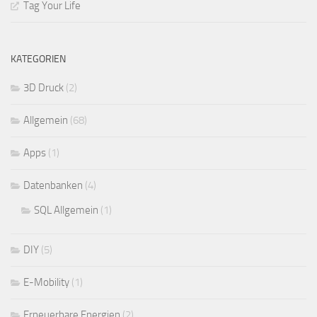
Tag Your Life
KATEGORIEN
3D Druck
(2)
Allgemein
(68)
Apps
(1)
Datenbanken
(4)
SQL Allgemein
(1)
DIY
(5)
E-Mobility
(1)
Erneuerbare Energien
(2)