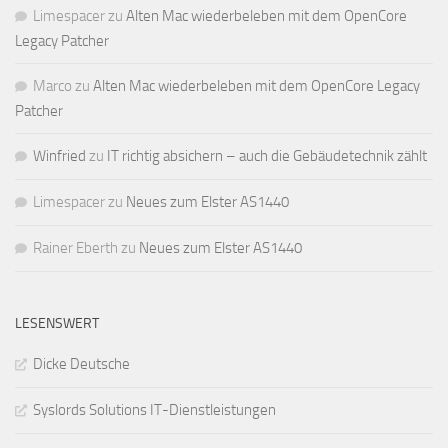
Limespacer
zu
Alten Mac wiederbeleben mit dem OpenCore
Legacy Patcher
Marco
zu
Alten Mac wiederbeleben mit dem OpenCore Legacy
Patcher
Winfried
zu
IT richtig absichern – auch die Gebäudetechnik zählt
Limespacer
zu
Neues zum Elster AS1440
Rainer Eberth
zu
Neues zum Elster AS1440
LESENSWERT
Dicke Deutsche
Syslords Solutions IT-Dienstleistungen