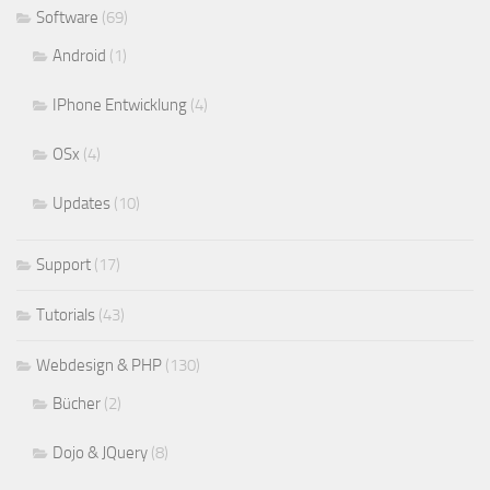
Software
(69)
Android
(1)
IPhone Entwicklung
(4)
OSx
(4)
Updates
(10)
Support
(17)
Tutorials
(43)
Webdesign & PHP
(130)
Bücher
(2)
Dojo & JQuery
(8)