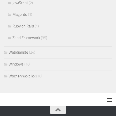
JavaScript
(2)
Magento
(1)
Ruby on Rails
(1)
Zend Framework
(35)
Webdienste
(24)
Windows
(10)
Wochenrückblick
(18)