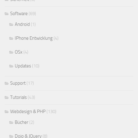
Software
(69)
Android
(1)
IPhone Entwicklung
(4)
OSx
(4)
Updates
(10)
Support
(17)
Tutorials
(43)
Webdesign & PHP
(130)
Bücher
(2)
Dojo & JQuery
(8)