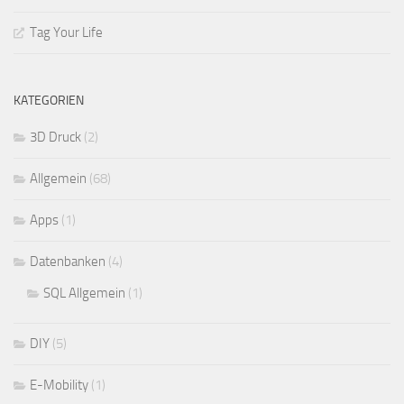
Tag Your Life
KATEGORIEN
3D Druck
(2)
Allgemein
(68)
Apps
(1)
Datenbanken
(4)
SQL Allgemein
(1)
DIY
(5)
E-Mobility
(1)