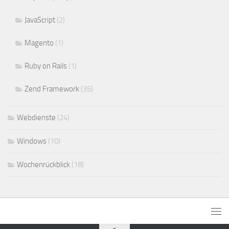
JavaScript
(2)
Magento
(1)
Ruby on Rails
(1)
Zend Framework
(35)
Webdienste
(24)
Windows
(10)
Wochenrückblick
(18)