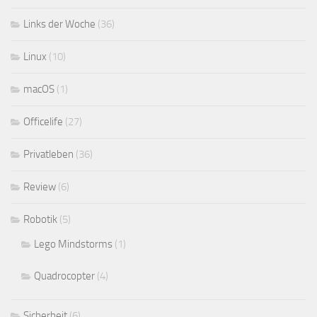
Links der Woche
(36)
Linux
(10)
macOS
(1)
Officelife
(27)
Privatleben
(36)
Review
(6)
Robotik
(5)
Lego Mindstorms
(1)
Quadrocopter
(4)
Sicherheit
(6)