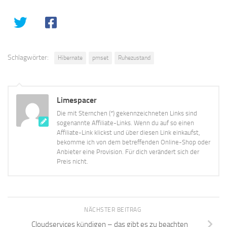
Schlagwörter:
Hibernate
pmset
Ruhezustand
Limespacer
Die mit Sternchen (*) gekennzeichneten Links sind
sogenannte Affiliate-Links. Wenn du auf so einen
Affiliate-Link klickst und über diesen Link einkaufst,
bekomme ich von dem betreffenden Online-Shop oder
Anbieter eine Provision. Für dich verändert sich der
Preis nicht.
NÄCHSTER BEITRAG
Cloudservices kündigen – das gibt es zu beachten