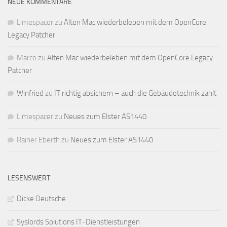
NEUE KOMMENTARE
Limespacer
zu
Alten Mac wiederbeleben mit dem OpenCore
Legacy Patcher
Marco
zu
Alten Mac wiederbeleben mit dem OpenCore Legacy
Patcher
Winfried
zu
IT richtig absichern – auch die Gebäudetechnik zählt
Limespacer
zu
Neues zum Elster AS1440
Rainer Eberth
zu
Neues zum Elster AS1440
LESENSWERT
Dicke Deutsche
Syslords Solutions IT-Dienstleistungen