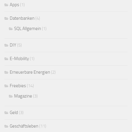
Apps
(1)
Datenbanken
(4)
SQL Allgemein
(1)
DIY
(5)
E-Mobility
(1)
Erneuerbare Energien
(2)
Freebies
(14)
Magazine
(3)
Geld
(3)
Geschäftsleben
(11)