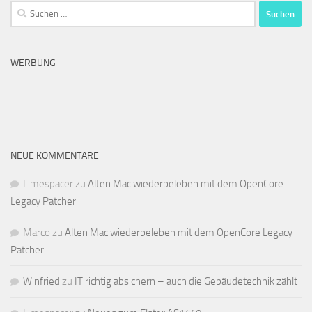
Suchen
nach:
WERBUNG
NEUE KOMMENTARE
Limespacer
zu
Alten Mac wiederbeleben mit dem OpenCore
Legacy Patcher
Marco
zu
Alten Mac wiederbeleben mit dem OpenCore Legacy
Patcher
Winfried
zu
IT richtig absichern – auch die Gebäudetechnik zählt