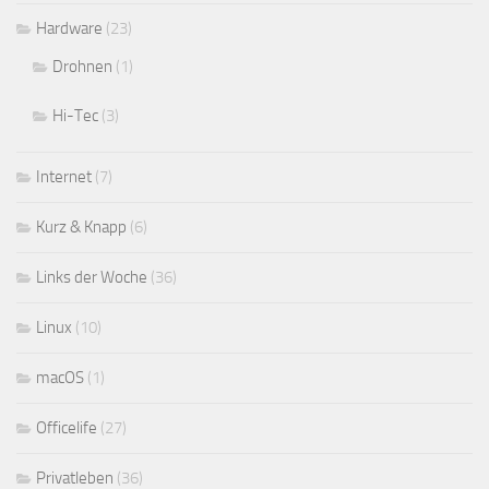
Hardware
(23)
Drohnen
(1)
Hi-Tec
(3)
Internet
(7)
Kurz & Knapp
(6)
Links der Woche
(36)
Linux
(10)
macOS
(1)
Officelife
(27)
Privatleben
(36)