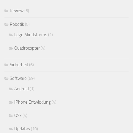
Review
(6)
Robotik
(5)
Lego Mindstorms
(1)
Quadrocopter
(4)
Sicherheit
(6)
Software
(69)
Android
(1)
IPhone Entwicklung
(4)
OSx
(4)
Updates
(10)