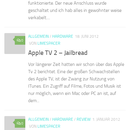
funktionierte. Der neue Anschluss wurde
geschaltet und ich hab alles in gewohnter weise
verkabelt....
ALLGEMEIN
/
HARDWARE
18. JUNI 2012
0
VON
LIMESPACER
Apple TV 2 – Jailbread
Vor längerer Zeit hatten wir schon über das Apple
Tv 2 berichtet. Eine der großen Schwachstellen
des Apple TV, ist der Zwang zur Nutzung von
ITunes. Ein Zugriff auf Filme, Fotos und Musik ist
nur möglich, wenn ein Mac oder PC an ist, auf
dem...
ALLGEMEIN
/
HARDWARE
/
REVIEW
1. JANUAR 2012
0
VON
LIMESPACER