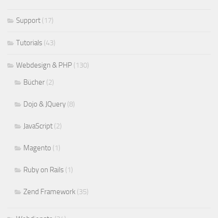
Support
(17)
Tutorials
(43)
Webdesign & PHP
(130)
Bücher
(2)
Dojo & JQuery
(8)
JavaScript
(2)
Magento
(1)
Ruby on Rails
(1)
Zend Framework
(35)