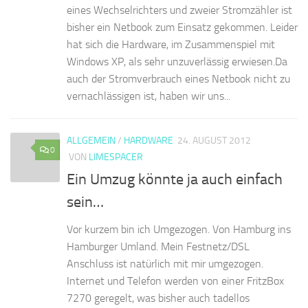
eines Wechselrichters und zweier Stromzähler ist
bisher ein Netbook zum Einsatz gekommen. Leider
hat sich die Hardware, im Zusammenspiel mit
Windows XP, als sehr unzuverlässig erwiesen.Da
auch der Stromverbrauch eines Netbook nicht zu
vernachlässigen ist, haben wir uns...
ALLGEMEIN
/
HARDWARE
24. AUGUST 2012
0
VON
LIMESPACER
Ein Umzug könnte ja auch einfach
sein…
Vor kurzem bin ich Umgezogen. Von Hamburg ins
Hamburger Umland. Mein Festnetz/DSL
Anschluss ist natürlich mit mir umgezogen.
Internet und Telefon werden von einer FritzBox
7270 geregelt, was bisher auch tadellos