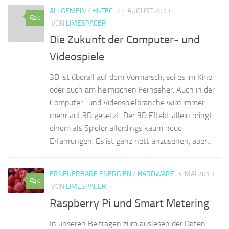
ALLGEMEIN
/
HI-TEC
27. AUGUST 2013
0
VON
LIMESPACER
Die Zukunft der Computer- und
Videospiele
3D ist überall auf dem Vormarsch, sei es im Kino
oder auch am heimischen Fernseher. Auch in der
Computer- und Videospielbranche wird immer
mehr auf 3D gesetzt. Der 3D Effekt allein bringt
einem als Spieler allerdings kaum neue
Erfahrungen. Es ist ganz nett anzusehen, aber...
ERNEUERBARE ENERGIEN
/
HARDWARE
5. MAI 2013
0
VON
LIMESPACER
Raspberry Pi und Smart Metering
In unseren Beiträgen zum auslesen der Daten