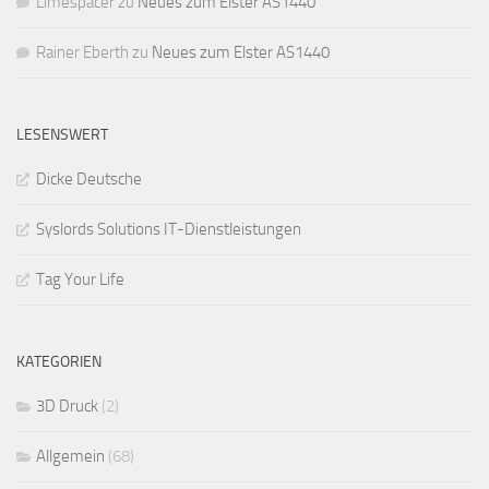
Limespacer
zu
Neues zum Elster AS1440
Rainer Eberth
zu
Neues zum Elster AS1440
LESENSWERT
Dicke Deutsche
Syslords Solutions IT-Dienstleistungen
Tag Your Life
KATEGORIEN
3D Druck
(2)
Allgemein
(68)