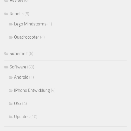
Review
(6)
Robotik
(5)
Lego Mindstorms
(1)
Quadrocopter
(4)
Sicherheit
(6)
Software
(69)
Android
(1)
IPhone Entwicklung
(4)
OSx
(4)
Updates
(10)