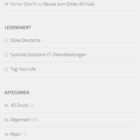
Rainer Eberth
zu
Neues zum Elster AS1440
LESENSWERT
Dicke Deutsche
Syslords Solutions IT-Dienstleistungen
Tag Your Life
KATEGORIEN
3D Druck
(2)
Allgemein
(68)
Apps
(1)