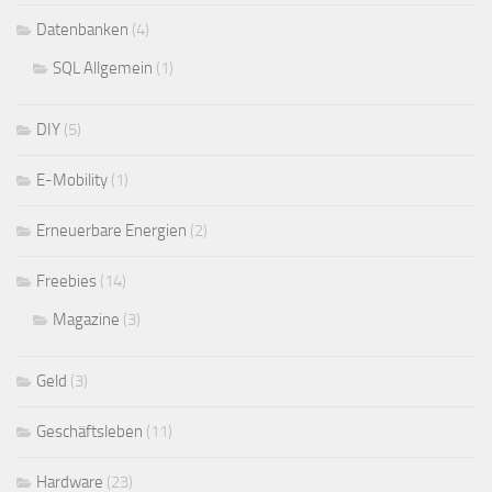
Datenbanken
(4)
SQL Allgemein
(1)
DIY
(5)
E-Mobility
(1)
Erneuerbare Energien
(2)
Freebies
(14)
Magazine
(3)
Geld
(3)
Geschäftsleben
(11)
Hardware
(23)