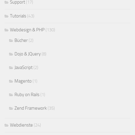
Support
(17)
Tutorials
(43)
Webdesign & PHP
(130)
Bücher
(2)
Dojo & JQuery
(8)
JavaScript
(2)
Magento
(1)
Ruby on Rails
(1)
Zend Framework
(35)
Webdienste
(24)