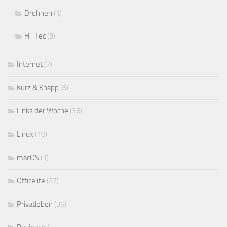
Drohnen
(1)
Hi-Tec
(3)
Internet
(7)
Kurz & Knapp
(6)
Links der Woche
(36)
Linux
(10)
macOS
(1)
Officelife
(27)
Privatleben
(36)