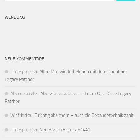
nach:
WERBUNG
NEUE KOMMENTARE
Limespacer
zu
Alten Mac wiederbeleben mit dem OpenCore
Legacy Patcher
Marco
zu
Alten Mac wiederbeleben mit dem OpenCore Legacy
Patcher
Winfried
zu
IT richtig absichern – auch die Gebäudetechnik zählt
Limespacer
zu
Neues zum Elster AS1440