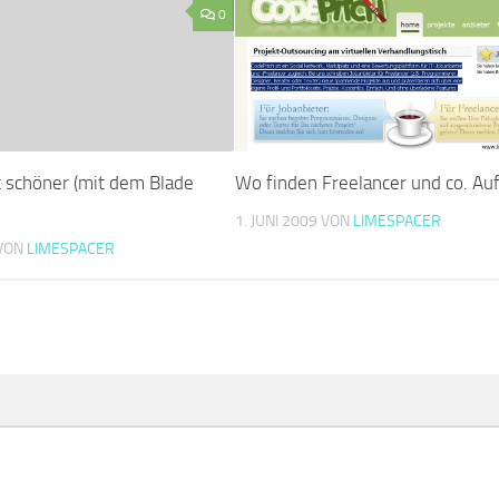
0
t schöner (mit dem Blade
Wo finden Freelancer und co. Auf
1. JUNI 2009
VON
LIMESPACER
VON
LIMESPACER