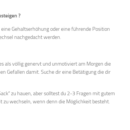
usteigen ?
ls eine Gehaltserhöhung oder eine führende Position
 Wechsel nachgedacht werden.
es als völlig genervt und unmotiviert am Morgen die
en Gefallen damit. Suche dir eine Betätigung die dir
„Sack“ zu hauen, aber solltest du 2-3 Fragen mit gutem
it zu wechseln, wenn denn die Möglichkeit besteht.