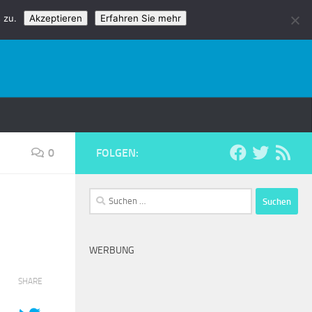
 zu.
Akzeptieren
Erfahren Sie mehr
0
FOLGEN:
Suchen
nach:
WERBUNG
SHARE