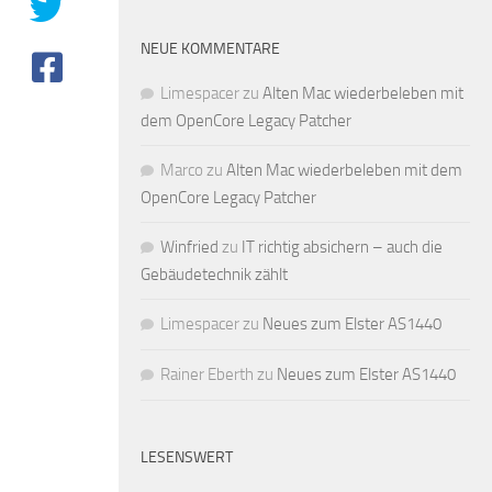
NEUE KOMMENTARE
Limespacer
zu
Alten Mac wiederbeleben mit
dem OpenCore Legacy Patcher
Marco
zu
Alten Mac wiederbeleben mit dem
OpenCore Legacy Patcher
Winfried
zu
IT richtig absichern – auch die
Gebäudetechnik zählt
Limespacer
zu
Neues zum Elster AS1440
Rainer Eberth
zu
Neues zum Elster AS1440
LESENSWERT