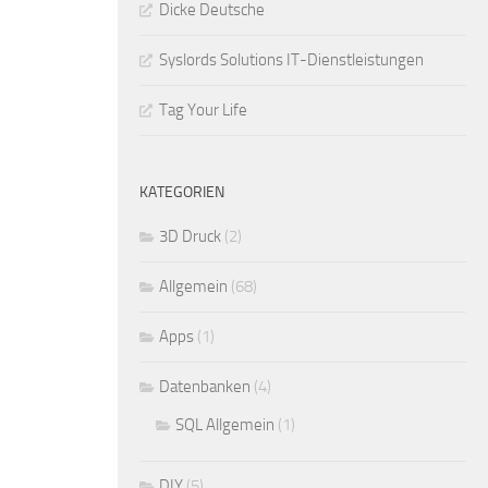
Dicke Deutsche
Syslords Solutions IT-Dienstleistungen
Tag Your Life
KATEGORIEN
3D Druck
(2)
Allgemein
(68)
Apps
(1)
Datenbanken
(4)
SQL Allgemein
(1)
DIY
(5)