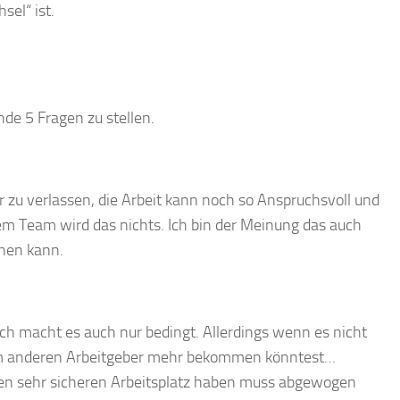
sel“ ist.
nde 5 Fragen zu stellen.
 zu verlassen, die Arbeit kann noch so Anspruchsvoll und
nem Team wird das nichts. Ich bin der Meinung das auch
chen kann.
klich macht es auch nur bedingt. Allerdings wenn es nicht
nem anderen Arbeitgeber mehr bekommen könntest…
einen sehr sicheren Arbeitsplatz haben muss abgewogen