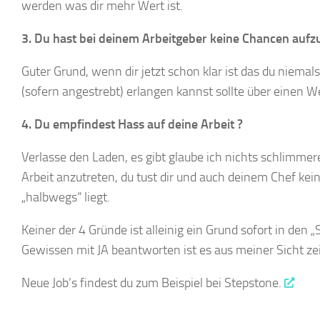
werden was dir mehr Wert ist.
3. Du hast bei deinem Arbeitgeber keine Chancen aufz
Guter Grund, wenn dir jetzt schon klar ist das du niema
(sofern angestrebt) erlangen kannst sollte über einen
4. Du empfindest Hass auf deine Arbeit ?
Verlasse den Laden, es gibt glaube ich nichts schlimmer
Arbeit anzutreten, du tust dir und auch deinem Chef kein
„halbwegs“ liegt.
Keiner der 4 Gründe ist alleinig ein Grund sofort in den 
Gewissen mit JA beantworten ist es aus meiner Sicht ze
Neue Job’s findest du zum Beispiel bei Stepstone.