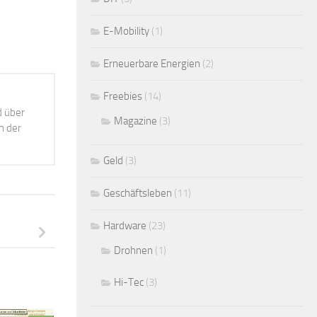
E-Mobility
(1)
Erneuerbare Energien
(2)
Freebies
(14)
d über
Magazine
(3)
h der
Geld
(3)
Geschäftsleben
(11)
Hardware
(23)
Drohnen
(1)
Hi-Tec
(3)