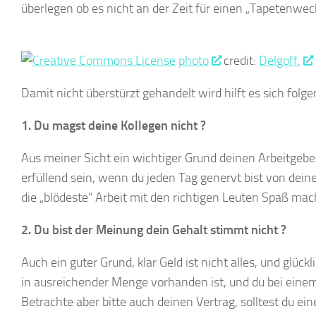
überlegen ob es nicht an der Zeit für einen „Tapetenwech
photo
credit:
Delgoff.
Damit nicht überstürzt gehandelt wird hilft es sich folge
1. Du magst deine Kollegen nicht ?
Aus meiner Sicht ein wichtiger Grund deinen Arbeitgeber
erfüllend sein, wenn du jeden Tag genervt bist von dei
die „blödeste“ Arbeit mit den richtigen Leuten Spaß ma
2. Du bist der Meinung dein Gehalt stimmt nicht ?
Auch ein guter Grund, klar Geld ist nicht alles, und glüc
in ausreichender Menge vorhanden ist, und du bei ei
Betrachte aber bitte auch deinen Vertrag, solltest du 