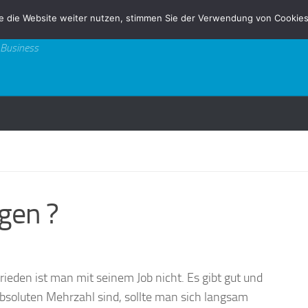
e die Website weiter nutzen, stimmen Sie der Verwendung von Cookies
 Business
igen ?
rieden ist man mit seinem Job nicht. Es gibt gut und
bsoluten Mehrzahl sind, sollte man sich langsam