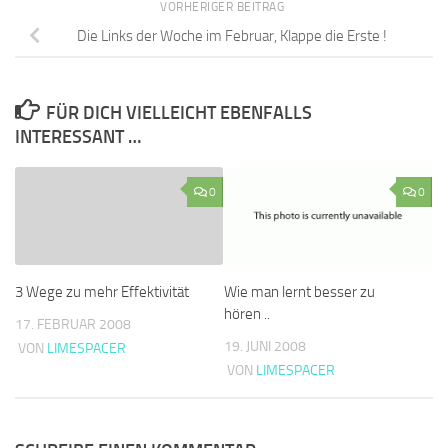
VORHERIGER BEITRAG
Die Links der Woche im Februar, Klappe die Erste !
FÜR DICH VIELLEICHT EBENFALLS
INTERESSANT …
0
0
3 Wege zu mehr Effektivität
Wie man lernt besser zu
hören ..
17. FEBRUAR 2008
19. JUNI 2008
VON
LIMESPACER
VON
LIMESPACER