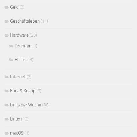
Geld
(3)
Geschäftsleben
(11)
Hardware
(23)
Drohnen
(1)
Hi-Tec
(3)
Internet
(7)
Kurz & Knapp
(6)
Links der Woche
(36)
Linux
(10)
macOS
(1)