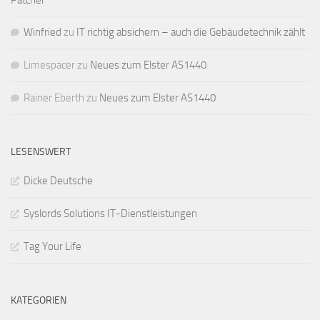
Patcher
Winfried
zu
IT richtig absichern – auch die Gebäudetechnik zählt
Limespacer
zu
Neues zum Elster AS1440
Rainer Eberth
zu
Neues zum Elster AS1440
LESENSWERT
Dicke Deutsche
Syslords Solutions IT-Dienstleistungen
Tag Your Life
KATEGORIEN