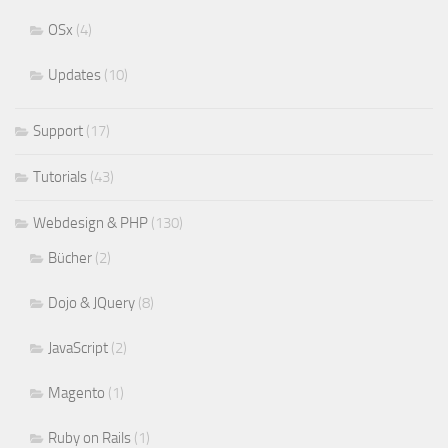
OSx
(4)
Updates
(10)
Support
(17)
Tutorials
(43)
Webdesign & PHP
(130)
Bücher
(2)
Dojo & JQuery
(8)
JavaScript
(2)
Magento
(1)
Ruby on Rails
(1)