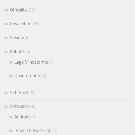
Officelife
(27)
Privatleben
(36)
Review
(6)
Robotik
(5)
Lego Mindstorms
(1)
Quadrocopter
(4)
Sicherheit
(6)
Software
(69)
Android
(1)
IPhone Entwicklung
(4)