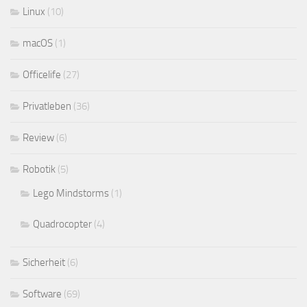
Linux
(10)
macOS
(1)
Officelife
(27)
Privatleben
(36)
Review
(6)
Robotik
(5)
Lego Mindstorms
(1)
Quadrocopter
(4)
Sicherheit
(6)
Software
(69)