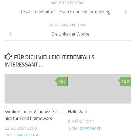
NÄCHSTER BEITRAG
PEAR CodeSniffer – Switch und Fehlermeldung
VORHERIGER BEITRAG
Die Links der Woche
FÜR DICH VIELLEICHT EBENFALLS
INTERESSANT …
0
0
Symlinks unter Windows XP –
Hallo Welt
nice für Zend Framework
8. MÄRZ 2011
22. AUGUST 2009
VON
LIMESPACER
VON
LIMESPACER