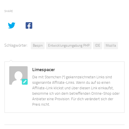
SHARE
Schlagwörter:
Bespin
Entwicklungsumgebung PHP
IDE
Mozilla
Limespacer
Die mit Sternchen (*) gekennzeichneten Links sind
sogenannte Affiliate-Links. Wenn du auf so einen
Affiliate-Link klickst und über diesen Link einkaufst,
bekomme ich von dem betreffenden Online-Shop oder
Anbieter eine Provision. Für dich verändert sich der
Preis nicht.