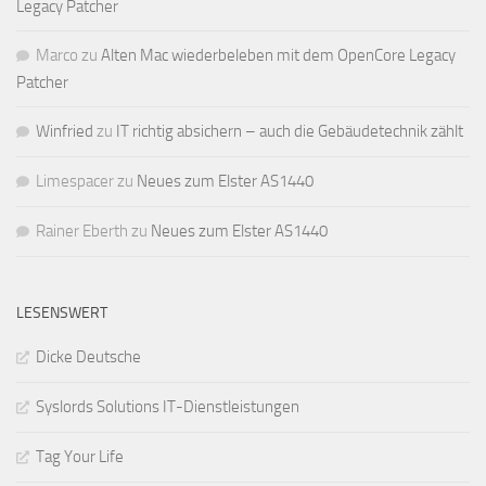
Legacy Patcher
Marco
zu
Alten Mac wiederbeleben mit dem OpenCore Legacy
Patcher
Winfried
zu
IT richtig absichern – auch die Gebäudetechnik zählt
Limespacer
zu
Neues zum Elster AS1440
Rainer Eberth
zu
Neues zum Elster AS1440
LESENSWERT
Dicke Deutsche
Syslords Solutions IT-Dienstleistungen
Tag Your Life