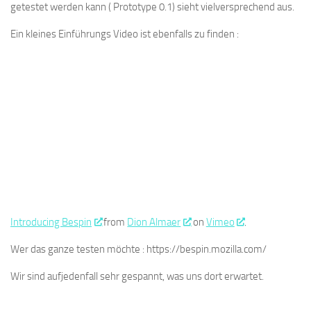
getestet werden kann ( Prototype 0.1) sieht vielversprechend aus.
Ein kleines Einführungs Video ist ebenfalls zu finden :
Introducing Bespin
from
Dion Almaer
on
Vimeo
.
Wer das ganze testen möchte : https://bespin.mozilla.com/
Wir sind aufjedenfall sehr gespannt, was uns dort erwartet.