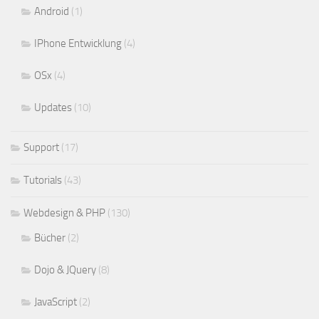
Android
(1)
IPhone Entwicklung
(4)
OSx
(4)
Updates
(10)
Support
(17)
Tutorials
(43)
Webdesign & PHP
(130)
Bücher
(2)
Dojo & JQuery
(8)
JavaScript
(2)