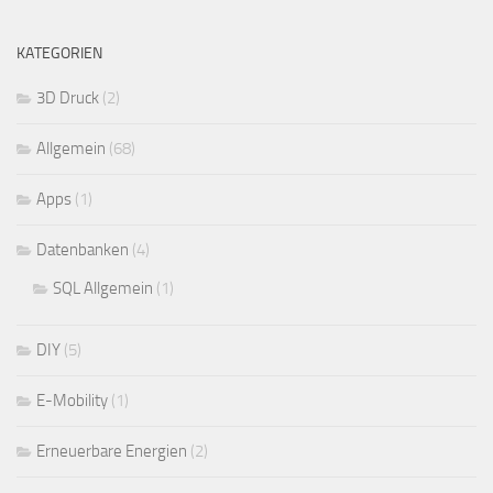
KATEGORIEN
3D Druck
(2)
Allgemein
(68)
Apps
(1)
Datenbanken
(4)
SQL Allgemein
(1)
DIY
(5)
E-Mobility
(1)
Erneuerbare Energien
(2)