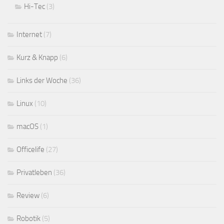
Hi-Tec
(3)
Internet
(7)
Kurz & Knapp
(6)
Links der Woche
(36)
Linux
(10)
macOS
(1)
Officelife
(27)
Privatleben
(36)
Review
(6)
Robotik
(5)