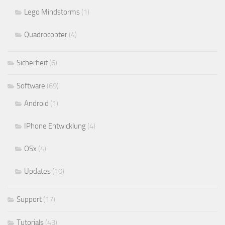
Lego Mindstorms
(1)
Quadrocopter
(4)
Sicherheit
(6)
Software
(69)
Android
(1)
IPhone Entwicklung
(4)
OSx
(4)
Updates
(10)
Support
(17)
Tutorials
(43)