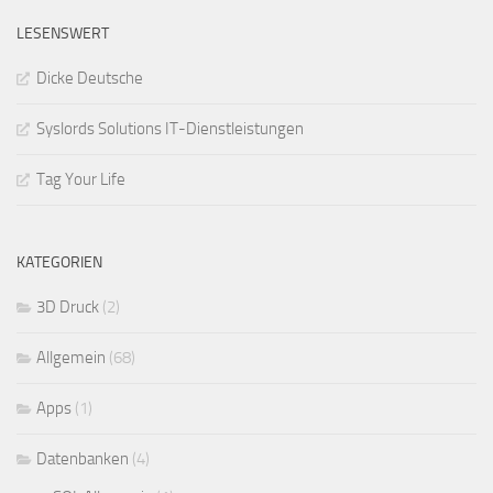
LESENSWERT
Dicke Deutsche
Syslords Solutions IT-Dienstleistungen
Tag Your Life
KATEGORIEN
3D Druck
(2)
Allgemein
(68)
Apps
(1)
Datenbanken
(4)