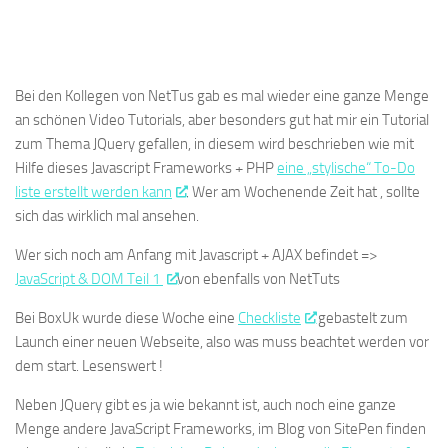
Bei den Kollegen von NetTus gab es mal wieder eine ganze Menge
an schönen Video Tutorials, aber besonders gut hat mir ein Tutorial
zum Thema JQuery gefallen, in diesem wird beschrieben wie mit
Hilfe dieses Javascript Frameworks + PHP
eine „stylische“ To-Do
liste erstellt werden kann
. Wer am Wochenende Zeit hat , sollte
sich das wirklich mal ansehen.
Wer sich noch am Anfang mit Javascript + AJAX befindet =>
JavaScript & DOM Teil 1
von ebenfalls von NetTuts
Bei BoxUk wurde diese Woche eine
Checkliste
gebastelt zum
Launch einer neuen Webseite, also was muss beachtet werden vor
dem start. Lesenswert !
Neben JQuery gibt es ja wie bekannt ist, auch noch eine ganze
Menge andere JavaScript Frameworks, im Blog von SitePen finden