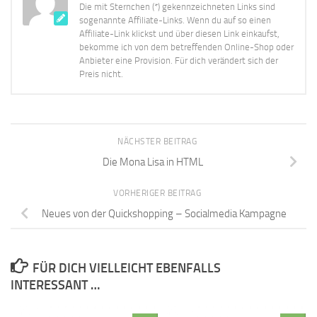
Die mit Sternchen (*) gekennzeichneten Links sind
sogenannte Affiliate-Links. Wenn du auf so einen
Affiliate-Link klickst und über diesen Link einkaufst,
bekomme ich von dem betreffenden Online-Shop oder
Anbieter eine Provision. Für dich verändert sich der
Preis nicht.
NÄCHSTER BEITRAG
Die Mona Lisa in HTML
VORHERIGER BEITRAG
Neues von der Quickshopping – Socialmedia Kampagne
FÜR DICH VIELLEICHT EBENFALLS
INTERESSANT …