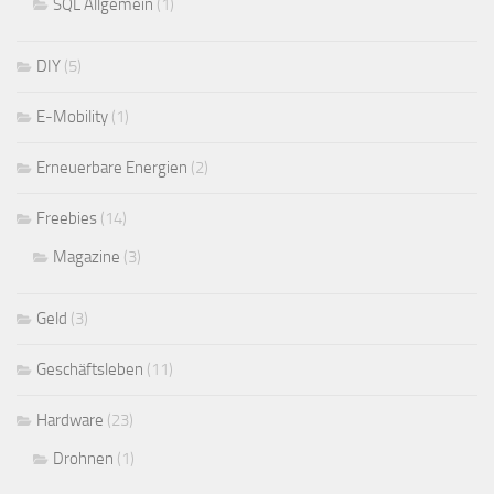
SQL Allgemein
(1)
DIY
(5)
E-Mobility
(1)
Erneuerbare Energien
(2)
Freebies
(14)
Magazine
(3)
Geld
(3)
Geschäftsleben
(11)
Hardware
(23)
Drohnen
(1)