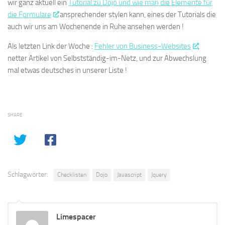
wir ganz aktuell ein
Tutorial zu Dojo und wie man die Elemente für
die Formulare
ansprechender stylen kann, eines der Tutorials die
auch wir uns am Wochenende in Ruhe ansehen werden !
Als letzten Link der Woche :
Fehler von Business-Websites
,
netter Artikel von Selbstständig-im-Netz, und zur Abwechslung
mal etwas deutsches in unserer Liste !
SHARE
Schlagwörter:
Checklisten
Dojo
Javascript
Jquery
Limespacer