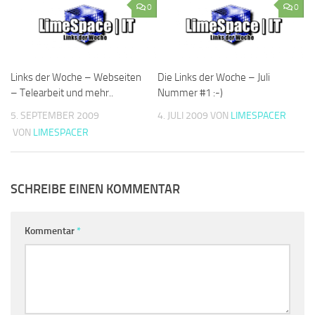
0
0
Links der Woche – Webseiten
Die Links der Woche – Juli
– Telearbeit und mehr..
Nummer #1 :-)
5. SEPTEMBER 2009
4. JULI 2009
VON
LIMESPACER
VON
LIMESPACER
SCHREIBE EINEN KOMMENTAR
Kommentar
*