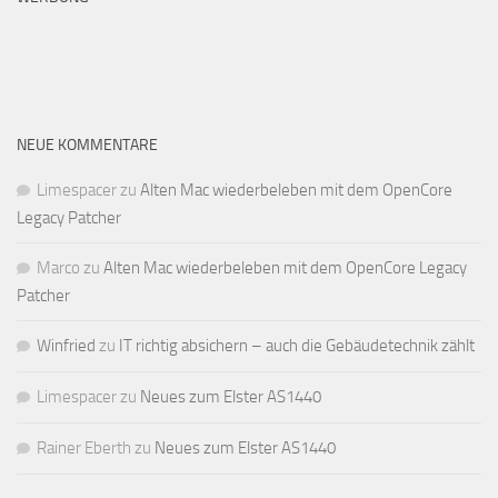
NEUE KOMMENTARE
Limespacer
zu
Alten Mac wiederbeleben mit dem OpenCore
Legacy Patcher
Marco
zu
Alten Mac wiederbeleben mit dem OpenCore Legacy
Patcher
Winfried
zu
IT richtig absichern – auch die Gebäudetechnik zählt
Limespacer
zu
Neues zum Elster AS1440
Rainer Eberth
zu
Neues zum Elster AS1440