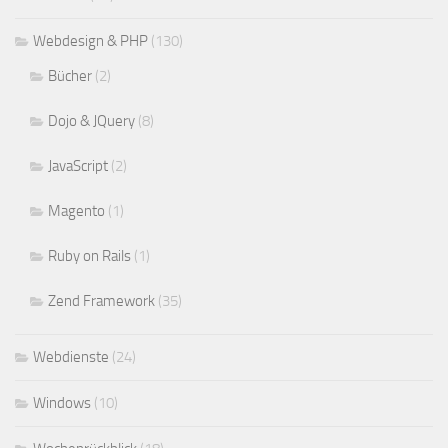
Webdesign & PHP
(130)
Bücher
(2)
Dojo & JQuery
(8)
JavaScript
(2)
Magento
(1)
Ruby on Rails
(1)
Zend Framework
(35)
Webdienste
(24)
Windows
(10)