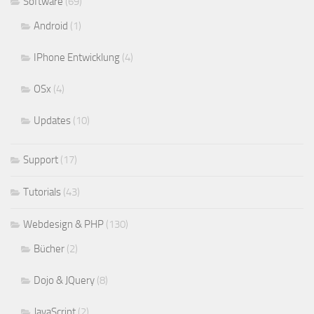
Software
(69)
Android
(1)
IPhone Entwicklung
(4)
OSx
(4)
Updates
(10)
Support
(17)
Tutorials
(43)
Webdesign & PHP
(130)
Bücher
(2)
Dojo & JQuery
(8)
JavaScript
(2)