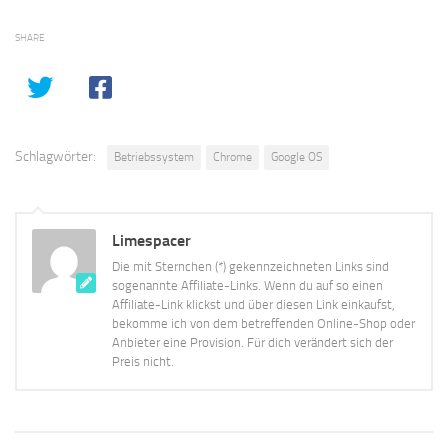
SHARE
Schlagwörter:
Betriebssystem
Chrome
Google OS
Limespacer
Die mit Sternchen (*) gekennzeichneten Links sind
sogenannte Affiliate-Links. Wenn du auf so einen
Affiliate-Link klickst und über diesen Link einkaufst,
bekomme ich von dem betreffenden Online-Shop oder
Anbieter eine Provision. Für dich verändert sich der
Preis nicht.