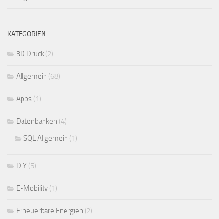
KATEGORIEN
3D Druck
(2)
Allgemein
(68)
Apps
(1)
Datenbanken
(4)
SQL Allgemein
(1)
DIY
(5)
E-Mobility
(1)
Erneuerbare Energien
(2)