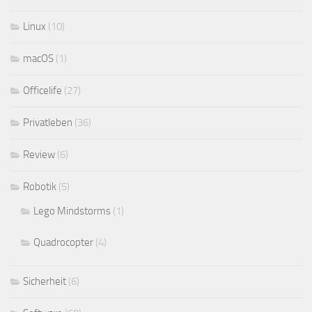
Linux
(10)
macOS
(1)
Officelife
(27)
Privatleben
(36)
Review
(6)
Robotik
(5)
Lego Mindstorms
(1)
Quadrocopter
(4)
Sicherheit
(6)