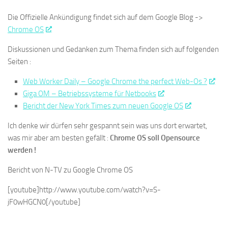
Die Offizielle Ankündigung findet sich auf dem Google Blog ->
Chrome OS
Diskussionen und Gedanken zum Thema finden sich auf folgenden
Seiten :
Web Worker Daily – Google Chrome the perfect Web-Os ?
Giga OM – Betriebssysteme für Netbooks
Bericht der New York Times zum neuen Google OS
Ich denke wir dürfen sehr gespannt sein was uns dort erwartet,
was mir aber am besten gefällt :
Chrome OS soll Opensource
werden !
Bericht von N-TV zu Google Chrome OS
[youtube]http://www.youtube.com/watch?v=S-
jF0wHGCN0[/youtube]