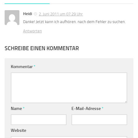
Heidi
2. Juni 2011 um 07:29 Uhr
Danke! Jetzt kann ich aufhören. nach dem Fehler zu suchen.
Antworten
SCHREIBE EINEN KOMMENTAR
Kommentar
*
Name
*
E-Mail-Adresse
*
Website