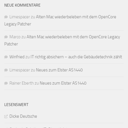
NEUE KOMMENTARE
Limespacer
zu
Alten Mac wiederbeleben mit dem OpenCore
Legacy Patcher
Marco
zu
Alten Mac wiederbeleben mit dem OpenCore Legacy
Patcher
Winfried
zu
IT richtig absichern – auch die Gebäudetechnik zählt
Limespacer
zu
Neues zum Elster AS1440
Rainer Eberth
zu
Neues zum Elster AS1440
LESENSWERT
Dicke Deutsche