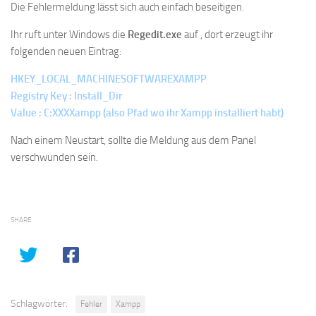
Die Fehlermeldung lässt sich auch einfach beseitigen.
Ihr ruft unter Windows die
Regedit.exe
auf , dort erzeugt ihr
folgenden neuen Eintrag:
HKEY_LOCAL_MACHINESOFTWAREXAMPP
Registry Key :
Install_Dir
Value :
C:XXXXampp (also Pfad wo ihr Xampp installiert habt)
Nach einem Neustart, sollte die Meldung aus dem Panel
verschwunden sein.
SHARE
Schlagwörter:
Fehler
Xampp