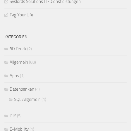
Syslords Solutions IT-Dienstleistungen
Tag Your Life
KATEGORIEN
3D Druck
(2)
Allgemein
(68)
Apps
(1)
Datenbanken
(4)
SQL Allgemein
(1)
DIY
(5)
E-Mobility
(1)