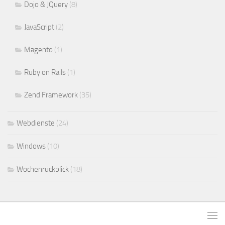
Dojo & JQuery
(8)
JavaScript
(2)
Magento
(1)
Ruby on Rails
(1)
Zend Framework
(35)
Webdienste
(24)
Windows
(10)
Wochenrückblick
(18)