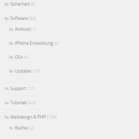
Sicherheit
(6)
Software
(69)
Android
(1)
IPhone Entwicklung
(4)
OSx
(4)
Updates
(10)
Support
(17)
Tutorials
(43)
Webdesign & PHP
(130)
Bücher
(2)