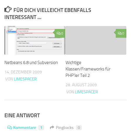
FÜR DICH VIELLEICHT EBENFALLS
INTERESSANT …
0
0
Netbeans 6.8 und Subversion
Wichtige
Klassen/Frameworks für
14. DEZEMBER 2009
PHP’ler Teil 2
VON
LIMESPACER
28. AUGUST 2009
VON
LIMESPACER
EINE ANTWORT
Kommentare
1
Pingbacks
0