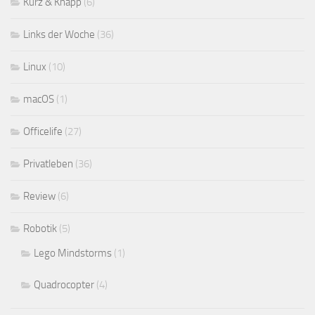
Kurz & Knapp
(6)
Links der Woche
(36)
Linux
(10)
macOS
(1)
Officelife
(27)
Privatleben
(36)
Review
(6)
Robotik
(5)
Lego Mindstorms
(1)
Quadrocopter
(4)