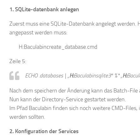
1. SQLite-datenbank anlegen
Zuerst muss eine SQLite-Datenbank angelegt werden. Hi
angepasst werden muss:
H:Baculabincreate_database.cmd
Zeile 5:
ECHO .databases | „
H:
Baculabinsqlite3″ %* „
H:
Bacul
Nach dem speichern der Änderung kann das Batch-File 
Nun kann der Directory-Service gestartet werden.
Im Pfad Baculabin finden sich noch weitere CMD-Files, i
werden sollten.
2. Konfiguration der Services