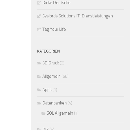
Dicke Deutsche
Syslords Solutions IT-Dienstleistungen
Tag Your Life
KATEGORIEN
3D Druck
(2)
Allgemein
(68)
Apps
(1)
Datenbanken
(4)
SQL Allgemein
(1)
DIY
(5)