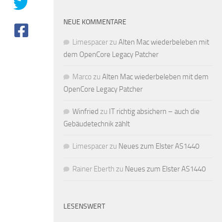
NEUE KOMMENTARE
Limespacer
zu
Alten Mac wiederbeleben mit
dem OpenCore Legacy Patcher
Marco
zu
Alten Mac wiederbeleben mit dem
OpenCore Legacy Patcher
Winfried
zu
IT richtig absichern – auch die
Gebäudetechnik zählt
Limespacer
zu
Neues zum Elster AS1440
Rainer Eberth
zu
Neues zum Elster AS1440
LESENSWERT