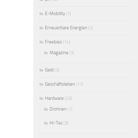
E-Mobility
(1)
Erneuerbare Energien
(2)
Freebies
(14)
Magazine
(3)
Geld
(3)
Geschäftsleben
(11)
Hardware
(23)
Drohnen
(1)
Hi-Tec
(3)