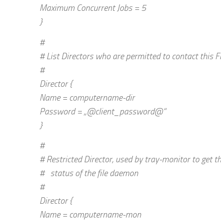
Maximum Concurrent Jobs = 5
}
#
# List Directors who are permitted to contact this 
#
Director {
Name = computername-dir
Password = „@client_password@“
}
#
# Restricted Director, used by tray-monitor to get t
# status of the file daemon
#
Director {
Name = computername-mon