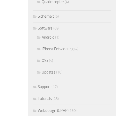
Quadrocopter
(4)
Sicherheit
(6)
Software
(69)
Android
(1)
IPhone Entwicklung
(4)
OSx
(4)
Updates
(10)
Support
(17)
Tutorials
(43)
Webdesign & PHP
(130)