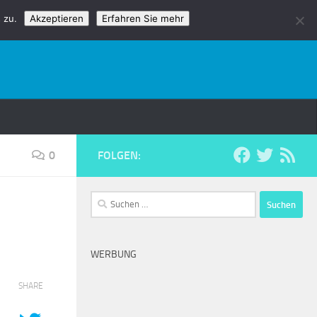
 zu.
Akzeptieren
Erfahren Sie mehr
0
FOLGEN:
Suchen
nach:
WERBUNG
SHARE