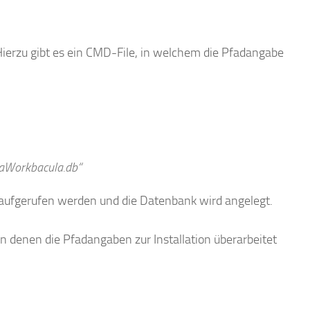
erzu gibt es ein CMD-File, in welchem die Pfadangabe
aWorkbacula.db“
aufgerufen werden und die Datenbank wird angelegt.
n denen die Pfadangaben zur Installation überarbeitet