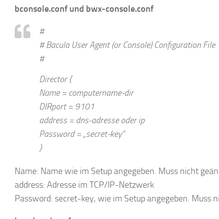
bconsole.conf und bwx-console.conf
#
# Bacula User Agent (or Console) Configuration File
#
Director {
Name = computername-dir
DIRport = 9101
address = dns-adresse oder ip
Password = „secret-key“
}
Name: Name wie im Setup angegeben. Muss nicht geän
address: Adresse im TCP/IP-Netzwerk
Password: secret-key, wie im Setup angegeben. Muss n