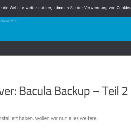
e die Website weiter nutzen, stimmen Sie der Verwendung von Cookies
 Business
er: Bacula Backup – Teil 2
nstalliert haben, wollen wir nun alles weitere