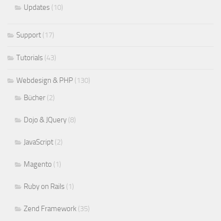
Updates
(10)
Support
(17)
Tutorials
(43)
Webdesign & PHP
(130)
Bücher
(2)
Dojo & JQuery
(8)
JavaScript
(2)
Magento
(1)
Ruby on Rails
(1)
Zend Framework
(35)