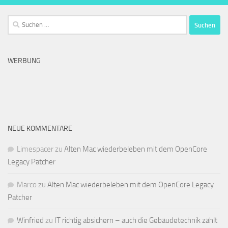
Suchen
nach:
WERBUNG
NEUE KOMMENTARE
Limespacer
zu
Alten Mac wiederbeleben mit dem OpenCore
Legacy Patcher
Marco
zu
Alten Mac wiederbeleben mit dem OpenCore Legacy
Patcher
Winfried
zu
IT richtig absichern – auch die Gebäudetechnik zählt