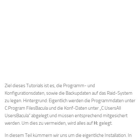
Ziel dieses Tutorials ist es, die Programm- und
Konfigurationsdaten, sowie die Backupdaten auf das Raid-System
zu legen. Hintergrund: Eigentlich werden die Programmdaten unter
C:Program FilesBacula und die Konf-Daten unter „C:UsersAll
UsersBacula“ abgelegt und müssen entsprechend mitgesichert
werden. Um dies zu vermeiden, wird alles auf
H:
gelegt.
In diesem Teil kümmern wir uns um die eigentliche Installation. In