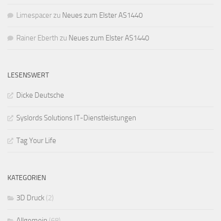
Limespacer
zu
Neues zum Elster AS1440
Rainer Eberth
zu
Neues zum Elster AS1440
LESENSWERT
Dicke Deutsche
Syslords Solutions IT-Dienstleistungen
Tag Your Life
KATEGORIEN
3D Druck
(2)
Allgemein
(68)