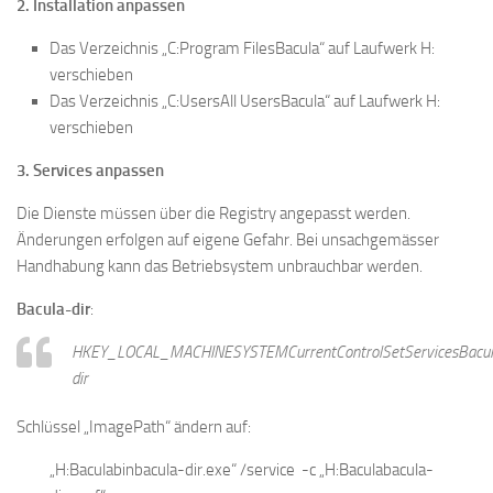
2. Installation anpassen
Das Verzeichnis „C:Program FilesBacula“ auf Laufwerk H:
verschieben
Das Verzeichnis „C:UsersAll UsersBacula“ auf Laufwerk H:
verschieben
3. Services anpassen
Die Dienste müssen über die Registry angepasst werden.
Änderungen erfolgen auf eigene Gefahr. Bei unsachgemässer
Handhabung kann das Betriebsystem unbrauchbar werden.
Bacula-dir
:
HKEY_LOCAL_MACHINESYSTEMCurrentControlSetServicesBacul
dir
Schlüssel „ImagePath“ ändern auf:
„H:Baculabinbacula-dir.exe“ /service -c „H:Baculabacula-